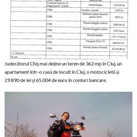
Judecătorul Chiş mai deţine un teren de 362 mp în Cluj, un
apartament într-o casă de locuit în Cluj, o motocicletă şi
29.890 de lei şi 65.004 de euro în conturi bancare.