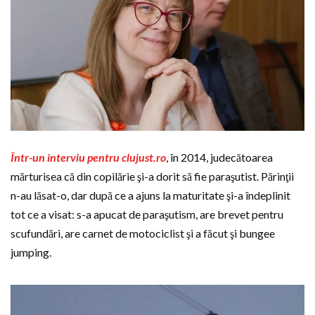
Într-un interviu pentru clujust.ro
, în 2014, judecătoarea
mărturisea că din copilărie şi-a dorit să fie paraşutist. Părinţii
n-au lăsat-o, dar după ce a ajuns la maturitate şi-a îndeplinit
tot ce a visat: s-a apucat de paraşutism, are brevet pentru
scufundări, are carnet de motociclist şi a făcut şi bungee
jumping.