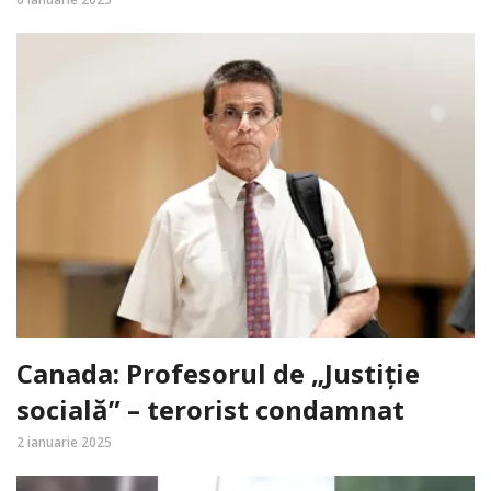
Canada: Profesorul de „Justiție
socială” – terorist condamnat
2 ianuarie 2025