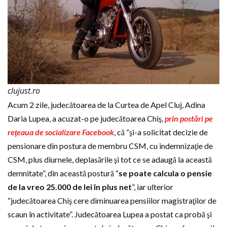
clujust.ro
Acum 2 zile, judecătoarea de la Curtea de Apel Cluj, Adina
Daria Lupea, a acuzat-o pe judecătoarea Chiş,
prin postări pe
reţeaua de socializare Facebook
, că “şi-a solicitat decizie de
pensionare din postura de membru CSM, cu indemnizaţie de
CSM, plus diurnele, deplasările şi tot ce se adaugă la această
demnitate”, din această postură “
se poate calcula o pensie
de la vreo 25.000 de lei în plus net
”, iar ulterior
“judecătoarea Chiş cere diminuarea pensiilor magistraţilor de
scaun în activitate”. Judecătoarea Lupea a postat ca probă şi