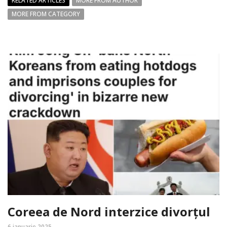
RELATED ARTICLES
MORE FROM AUTHOR
MORE FROM CATEGORY
Coreea de Nord interzice divorțul
6 ianuarie 2025