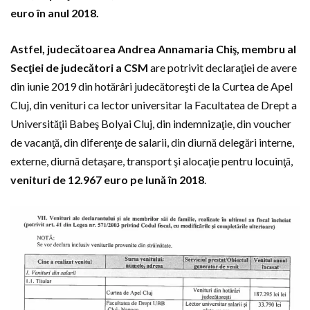
euro în anul 2018.
Astfel, judecătoarea Andrea Annamaria Chiş, membru al
Secţiei de judecători a CSM
are potrivit declaraţiei de avere
din iunie 2019 din hotărâri judecătoreşti de la Curtea de Apel
Cluj, din venituri ca lector universitar la Facultatea de Drept a
Universităţii Babeş Bolyai Cluj, din indemnizaţie, din voucher
de vacanţă, din diferenţe de salarii, din diurnă delegări interne,
externe, diurnă detaşare, transport şi alocaţie pentru locuinţă,
venituri de 12.967 euro pe lună în 2018
.