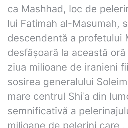
ca Mashhad, loc de pelerin
lui Fatimah al-Masumah, s
descendentă a profetulu
desfăşoară la această oră
ziua milioane de iranieni f
sosirea generalului Soleim
mare centrul Shiʿa din lum
semnificativă a pelerinaju
milioane de pelerini care