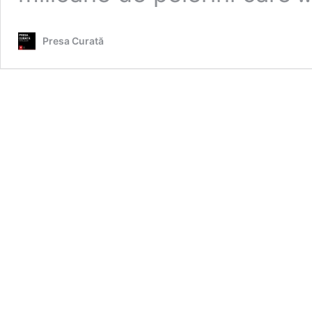
Presa Curată