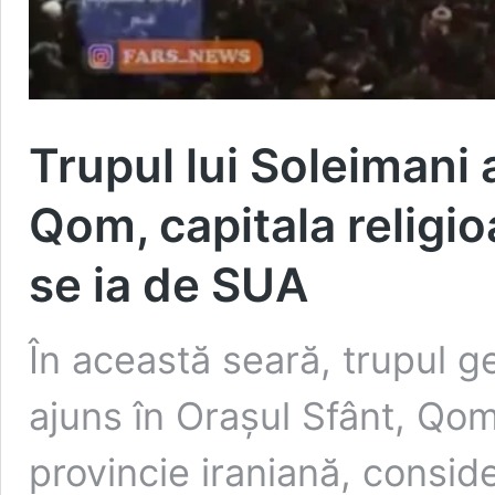
Trupul lui Soleimani 
Qom, capitala religi
se ia de SUA
În această seară, trupul 
ajuns în Oraşul Sfânt, Qom
provincie iraniană, considera