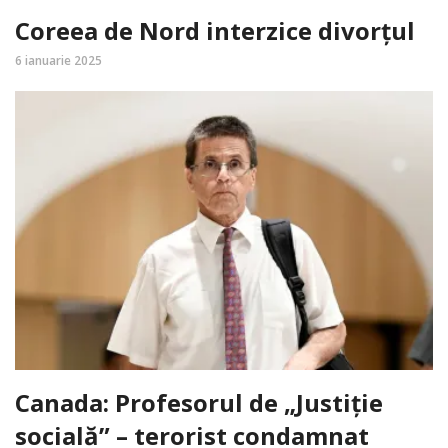
Coreea de Nord interzice divorțul
6 ianuarie 2025
Canada: Profesorul de „Justiție
socială” – terorist condamnat