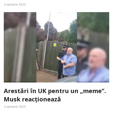
2 ianuarie 2025
Arestări în UK pentru un „meme”.
Musk reacționează
2 ianuarie 2025