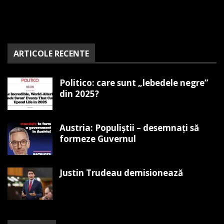
ARTICOLE RECENTE
Politico: care sunt „lebedele negre”
din 2025?
Austria: Populiștii – desemnați să
formeze Guvernul
Justin Trudeau demisionează