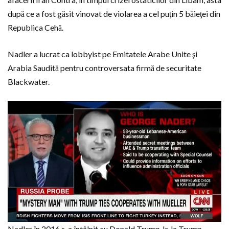
după ce a fost găsit vinovat de violarea a cel puţin 5 băieţei din
Republica Cehă.
Nadler a lucrat ca lobbyist pe Emitatele Arabe Unite şi
Arabia Saudită pentru controversata firmă de securitate
Blackwater.
Nadler în 2016 s-a întâlnit cu Donald Trump Jr. la Trump