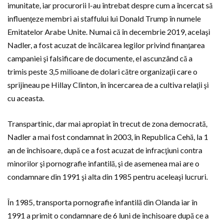
imunitate, iar procurorii l-au întrebat despre cum a încercat să
influenţeze membri ai staffului lui Donald Trump în numele
Emitatelor Arabe Unite. Numai că în decembrie 2019, acelaşi
Nadler, a fost acuzat de încălcarea legilor privind finanţarea
campaniei şi falsificare de documente, el ascunzând că a
trimis peste 3,5 milioane de dolari către organizaţii care o
sprijineau pe Hillay Clinton, în încercarea de a cultiva relaţii şi
cu aceasta.
Transpartinic, dar mai apropiat în trecut de zona democrată,
Nadler a mai fost condamnat în 2003, în Republica Cehă, la 1
an de închisoare, după ce a fost acuzat de infracţiuni contra
minorilor şi pornografie infantilă, şi de asemenea mai are o
condamnare din 1991 şi alta din 1985 pentru aceleaşi lucruri.
În 1985, transporta pornografie infantilă din Olanda iar în
1991 a primit o condamnare de 6 luni de închisoare după ce a