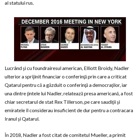
al statului rus.
Lucrând şi cu foundrairesul american, Elliott Broidy, Nadler
ulterior a sprijinit financiar o conferinţă prin care a criticat
Qatarul pentru că a găzduit o conferinţă a democraţilor, iar
una dintre ţintele lui Nadler, relatează presa americană, a fost
chiar secretarul de stat Rex Tillerson, pe care saudiţii şi
emiratele îl considerau insuficient de dur pentru a contracara
Iranul şi Qatarul.
În 2018, Nadler a fost citat de comitetul Mueller, a primit