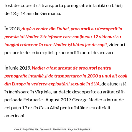
fost descoperit că transporta pornografie infantilă cu băieţi
de 13 şi 14 ani din Germania.
În 2018,
după o venire din Dubai, procurorii au descoperit în
posesia lui Nadler 3 telefoane care conţineau 12 videouri cu
imagini crâncene în care Nadler îşi bătea joc de copii
, videouri
pe care le descriu explicit procurorii în actul de acuzare.
În iunie 2019,
Nadler a fost arestat de procurori pentru
pornografie intanilă şi de trasnportarea în 2000 a unui alt copil
din Europa în vederea exploatării sexuale în SUA
, de atunci stă
în închisoare în Virginia, iar datele descoperite au arătat că în
perioada Februarie- August 2017 George Nadler a intrat de
cel puţin 13 ori în Casa Albă pentru întâlniri cu oficiali
americani.