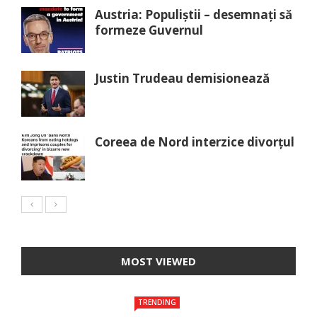
Austria: Populiștii – desemnați să
formeze Guvernul
Justin Trudeau demisionează
Coreea de Nord interzice divorțul
MOST VIEWED
TRENDING