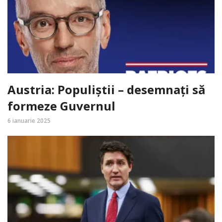
Austria: Populiștii – desemnați să
formeze Guvernul
6 ianuarie 2025