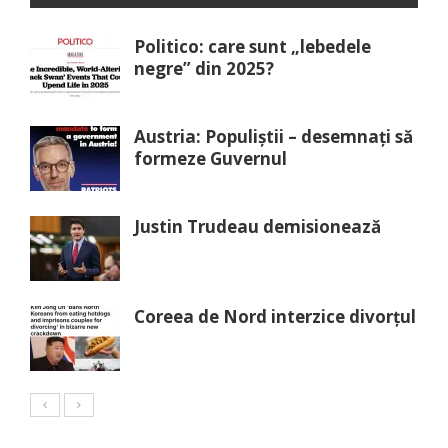
Politico: care sunt „lebedele
negre” din 2025?
Austria: Populiștii – desemnați să
formeze Guvernul
Justin Trudeau demisionează
Coreea de Nord interzice divorțul