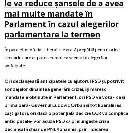
le va reduce șansele de a avea
mai multe mandate în
Parlament în cazul alegerilor
parlamentare la termen
În paralel, neoficial, liberalii se arată pregătiți pentru orice
scenariu care ar putea complica scenariul alegerilor
anticipate.
Ori declanșează anticipatele cu ajutorul PSD și, potrivit
sondajelor dinaintea generării crizei, își măresc
mandatele obținute în Parlament, ori PSD va vota- ca și
prima oară- Guvernul Ludovic Orban și tot liberalii ies
câștigători, ori dacă o potențială decizie CCR va complica
anticipatele- vor acuza PSD că prelungește criza
declanșată chiar de PNL/Iohannis, prin ridicarea