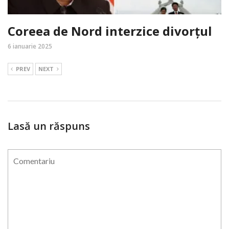
Coreea de Nord interzice divorțul
6 ianuarie 2025
PREV
NEXT
Lasă un răspuns