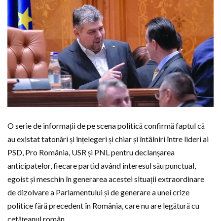
O serie de informații de pe scena politică confirmă faptul că
au existat tatonări și înțelegeri și chiar și întâlniri între lideri ai
PSD, Pro România, USR și PNL pentru declanșarea
anticipatelor, fiecare partid având interesul său punctual,
egoist și meschin în generarea acestei situații extraordinare
de dizolvare a Parlamentului și de generare a unei crize
politice fără precedent în România, care nu are legătură cu
cetățeanul român.