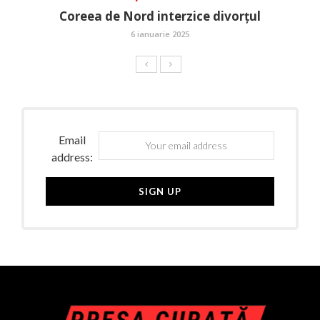
Coreea de Nord interzice divorțul
6 ianuarie 2025
Email
address: