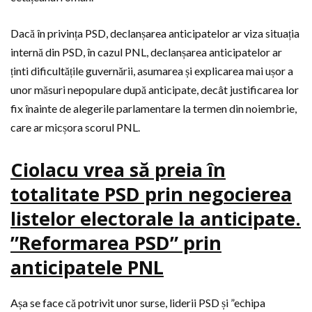
Dacă în privința PSD, declanșarea anticipatelor ar viza situația
internă din PSD, în cazul PNL, declanșarea anticipatelor ar
ținti dificultățile guvernării, asumarea și explicarea mai ușor a
unor măsuri nepopulare după anticipate, decât justificarea lor
fix înainte de alegerile parlamentare la termen din noiembrie,
care ar micșora scorul PNL.
Ciolacu vrea să preia în
totalitate PSD prin negocierea
listelor electorale la anticipate.
”Reformarea PSD” prin
anticipatele PNL
Așa se face că potrivit unor surse, liderii PSD și ”echipa