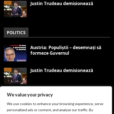
Justin Trudeau demisionează
POLITICS
Austria: Populiștii – desemnați să
formeze Guvernul
Justin Trudeau demisionează
Trump organizează Mitingul
We value your privacy
Victoriei MAGA pe 19 ianuarie
We use cookies to enhance your browsing experience, serve
personalized ads or content, and analyze our traffic. By