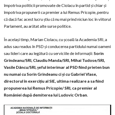
împotriva politicii promovate de Ciolacu în partid și chiar și
împotriva propunerii ca premier a lui Remus Pricopie, pentru
că dacă fac acest lucru știu că nu mai prind niciun loc în viitorul
Parlament, au arătat alte surse politice.
În același timp, Marian Ciolacu, cu școală la Academia SRI, a
adus sau readus în PSD și conducerea partidului numai oameni
sau lideri care au legătură cu serviciile de informații:
Sorin
Grindeanu/SRI, Claudiu Manda/SRI, Mihai Tudose/SRI,
Vasile Dâncu/SRI, șeful interimar al PSD fiind prieten bun
nu numai cu Sorin Grindeanu ci și cu Gabriel Vlase,
directorul în exercițiu al SIE, ultima realizare a sa fiind
propunerea lui Remus Pricopie/ SRI, ca premier al
României după demiterea lui Ludovic Orban
.