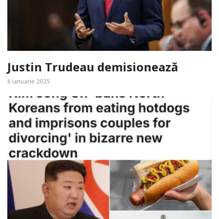
Justin Trudeau demisionează
6 ianuarie 2025