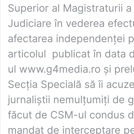
Superior al Magistraturii a
Judiciare în vederea efectuă
afectarea independenței pu
articolul publicat în data
ul www.g4media.ro și prel
Secția Specială să îi acuze
jurnaliștii nemulțumiți de
făcut de CSM-ul condus de
mandat de interceptare p