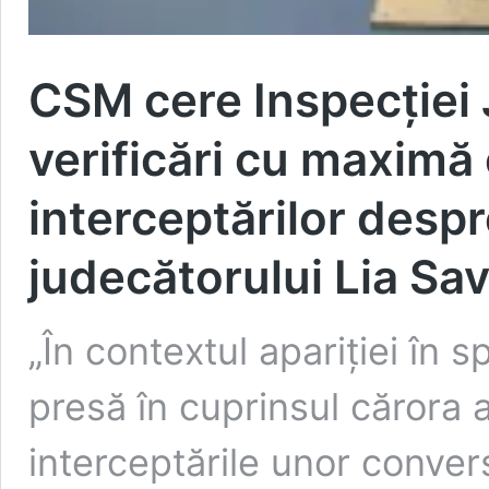
CSM cere Inspecției 
verificări cu maximă 
interceptărilor desp
judecătorului Lia Sa
„În contextul apariției în s
presă în cuprinsul cărora 
interceptările unor convers