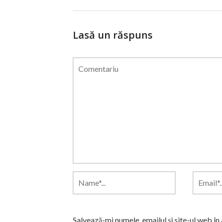
Lasă un răspuns
Salvează-mi numele, emailul și site-ul web în