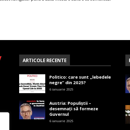
ARTICOLE RECENTE
Politico: care sunt „lebedele
negre” din 2025?
6 ianuarie 2025
Austria: Populiștii –
desemnați să formeze
Guvernul
6 ianuarie 2025