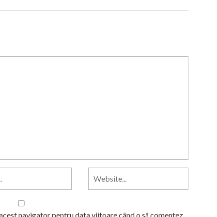
 acest navigator pentru data viitoare când o să comentez.