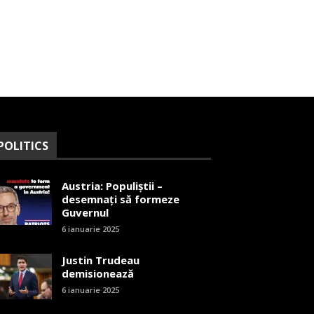
POLITICS
Austria: Populiștii –
desemnați să formeze
Guvernul
6 ianuarie 2025
Justin Trudeau
demisionează
6 ianuarie 2025