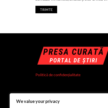
Politică de confidențialitate
We value your privacy