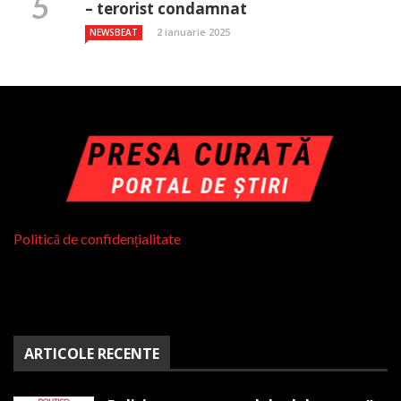
– terorist condamnat
2 ianuarie 2025
NEWSBEAT
Politică de confidențialitate
ARTICOLE RECENTE