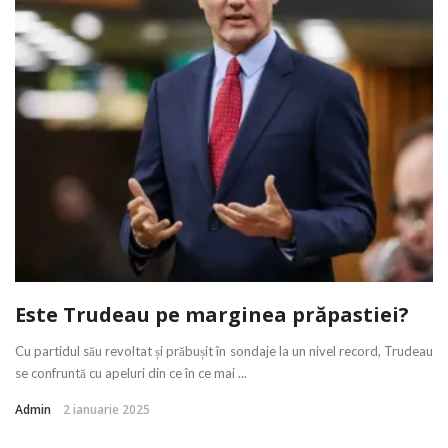
Este Trudeau pe marginea prăpastiei?
Cu partidul său revoltat și prăbușit în sondaje la un nivel record, Trudeau
se confruntă cu apeluri din ce în ce mai ...
Admin
2 ianuarie 2025