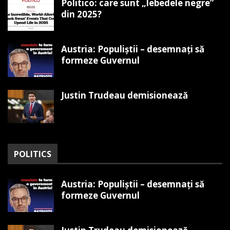
Politico: care sunt „lebedele negre”
din 2025?
Austria: Populiștii – desemnați să
formeze Guvernul
Justin Trudeau demisionează
POLITICS
Austria: Populiștii – desemnați să
formeze Guvernul