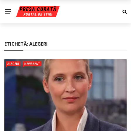
ETICHETĂ:
ALEGERI
ALEGERI
NEWSBEAT