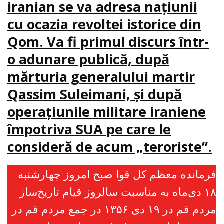
iranian se va adresa naţiunii
cu ocazia revoltei istorice din
Qom. Va fi primul discurs într-
o adunare publică, după
mărturia generalului martir
Qassim Suleimani, şi după
operațiunile militare iraniene
împotriva SUA pe care le
consideră de acum „teroriste”.
فرمانده معظم کل قوا صبح امروز چهارشنبه
۱۸ دی‌ماه به مناسبت سالروز قیام تاریخ‌ساز
مردم قم در ۱۹ دی ۱۳۵۶ در جمع مردم قم در