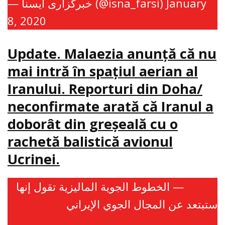
— خبرگزاری ایسنا (@isna_farsi)
January
8, 2020
Update. Malaezia anunţă că nu
mai intră în spaţiul aerian al
Iranului. Reporturi din Doha/
neconfirmate arată că Iranul a
doborât din greşeală cu o
rachetă balistică avionul
Ucrinei.
#إيران
— الخطوط الجوية الماليزية تقول إنها
ستبتعد عن المجال الجوي الإيراني