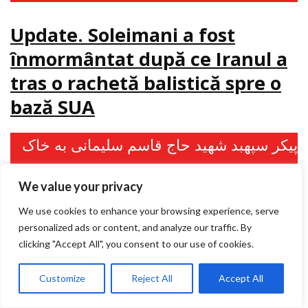
Update. Soleimani a fost
înmormântat după ce Iranul a
tras o rachetă balistică spre o
bază SUA
پیکر سپهبد شهید حاج قاسم سلیمانی به خاک
سپرده شد
We value your privacy
We use cookies to enhance your browsing experience, serve
لحظاتی پس از حمله موشکی سپاه به پایگاه
personalized ads or content, and analyze our traffic. By
آمریکایی عین الاسد در عراق پیکر پاک سردار
clicking "Accept All", you consent to our use of cookies.
سپهبد شهید حاج قاسم سلیمانی در گلزار
Customize
Reject All
Accept All
شهدای کرمان به خاک سپرده شد