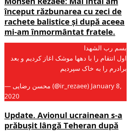
Mohsen Rezaee: Mai întâi am
început răzbunarea cu zeci de
rachete balistice şi după aceea
mi-am înmormântat fratele.
بسم رب الشهدا
اول انتقام را با دهها موشک اغاز کردیم و بعد
برادرم را به خاک سپردیم
— محسن رضایی (@ir_rezaee)
January 8,
2020
Update. Avionul ucrainean s-a
prăbuşit lângă Teheran după