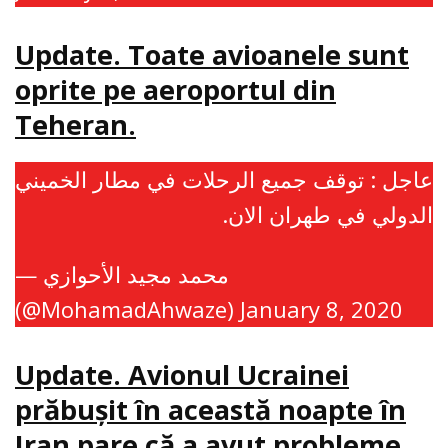
Update. Toate avioanele sunt
oprite pe aeroportul din
Teheran.
عاجل : توقف جميع الرحلات في مطار الخميني
الدولي في طهران الان.
— محمد مجيد الأحوازي
(@MohamadAhwaze)
January 8, 2020
Update. Avionul Ucrainei
prăbuşit în această noapte în
Iran pare că a avut probleme