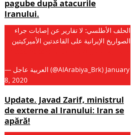
pagube după atacurile
Iranului.
الحلف الأطلسي: لا تقارير عن إصابات جراء
الصواريخ الإيرانية على القاعدتين الأميركيتين
https://t.co/a1vIGVFnOW
#العربية_عاجل
— العربية عاجل (@AlArabiya_Brk)
January
8, 2020
Update. Javad Zarif, ministrul
de externe al Iranului: Iran se
apără!