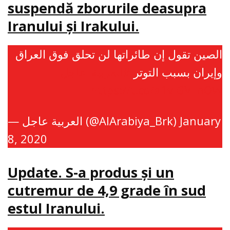
suspendă zborurile deasupra
Iranului şi Irakului.
الصين تقول إن طائراتها لن تحلق فوق العراق
وإيران بسبب التوتر
#العربية_عاجل
https://t.co/a1vIGVFnOW
— العربية عاجل (@AlArabiya_Brk)
January
8, 2020
Update. S-a produs şi un
cutremur de 4,9 grade în sud
estul Iranului.