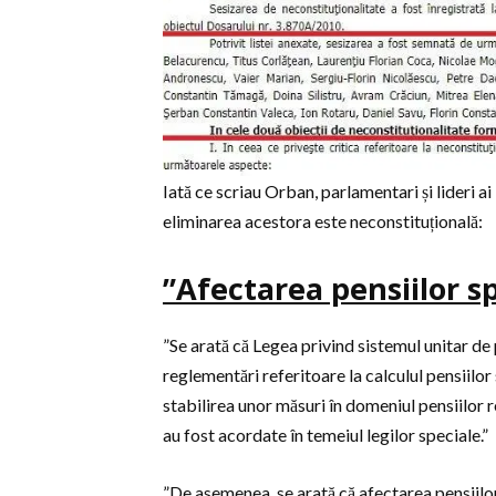
Iată ce scriau Orban, parlamentari și lideri a
eliminarea acestora este neconstituțională:
”Afectarea pensiilor sp
”Se arată că Legea privind sistemul unitar de 
reglementări referitoare la calculul pensiilor 
stabilirea unor măsuri în domeniul pensiilor 
au fost acordate în temeiul legilor speciale.”
”De asemenea, se arată că afectarea pensiilor 