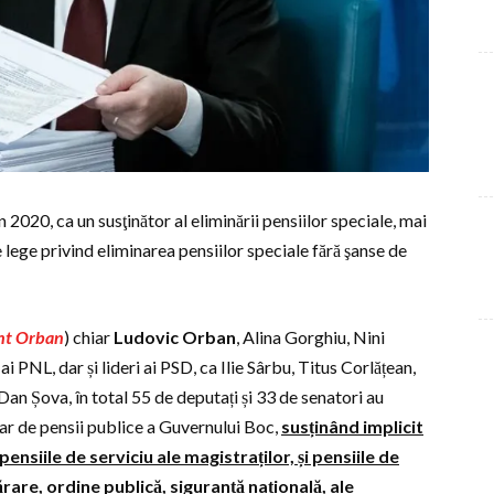
2020, ca un susţinător al eliminării pensiilor speciale, mai
e lege privind eliminarea pensiilor speciale fără şanse de
nt Orban
) chiar
Ludovic Orban
, Alina Gorghiu, Nini
ai PNL, dar și lideri ai PSD, ca Ilie Sârbu, Titus Corlățean,
an Șova, în total 55 de deputați și 33 de senatori au
ar de pensii publice a Guvernului Boc,
susținând implicit
 pensiile de serviciu ale magistraților, și pensiile de
ărare, ordine publică, siguranță națională, ale