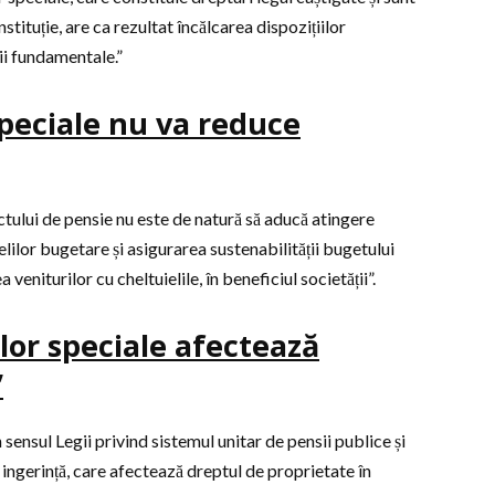
nstituție, are ca rezultat încălcarea dispozițiilor
ii fundamentale.”
peciale nu va reduce
ctului de pensie nu este de natură să aducă atingere
lilor bugetare și asigurarea sustenabilității bugetului
 veniturilor cu cheltuielile, în beneficiul societății”.
lor speciale afectează
”
 sensul Legii privind sistemul unitar de pensii publice și
ingerință, care afectează dreptul de proprietate în