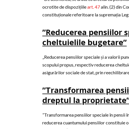
ocrotite de dispozițiile
art. 47
alin. (2) din Co
constituționale referitoare la supremația Leg
”Reducerea pensiilor s
cheltuielile bugetare”
„Reducerea pensiilor speciale și a valorii pun
scopului propus, respectiv reducerea cheltuie
asigurărilor sociale de stat, prin reechilibrarea
”Transformarea pensii
dreptul la proprietate
”Transformarea pensiilor speciale în pensii în
reducerea cuantumului pensiilor constituie o 