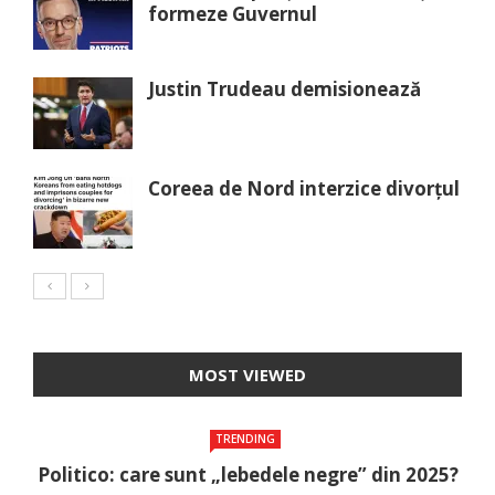
formeze Guvernul
Justin Trudeau demisionează
Coreea de Nord interzice divorțul
MOST VIEWED
TRENDING
Politico: care sunt „lebedele negre” din 2025?