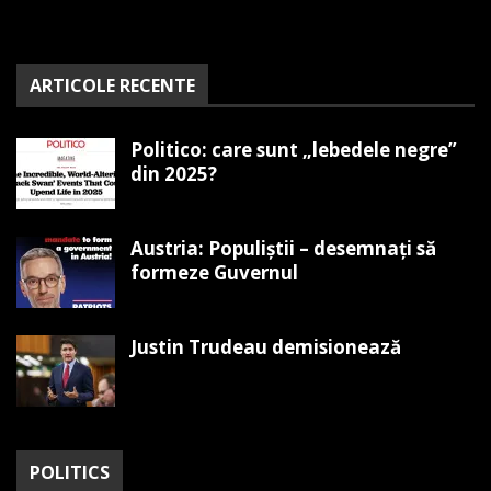
ARTICOLE RECENTE
Politico: care sunt „lebedele negre”
din 2025?
Austria: Populiștii – desemnați să
formeze Guvernul
Justin Trudeau demisionează
POLITICS