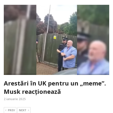
Arestări în UK pentru un „meme”.
Musk reacționează
2 ianuarie 2025
PREV
NEXT