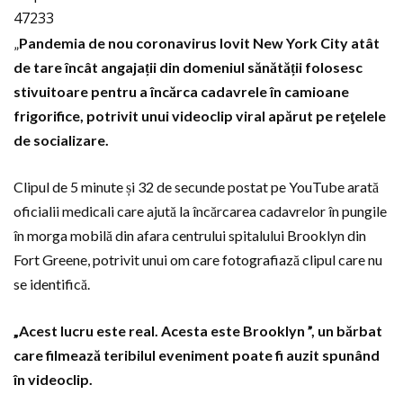
47233
„
Pandemia de nou coronavirus lovit New York City atât
de tare încât angajații din domeniul sănătății folosesc
stivuitoare pentru a încărca cadavrele în camioane
frigorifice, potrivit unui videoclip viral apărut pe reţelele
de socializare.
Clipul de 5 minute și 32 de secunde postat pe YouTube arată
oficialii medicali care ajută la încărcarea cadavrelor în pungile
în morga mobilă din afara centrului spitalului Brooklyn din
Fort Greene, potrivit unui om care fotografiază clipul care nu
se identifică.
„Acest lucru este real. Acesta este Brooklyn ”, un bărbat
care filmează teribilul eveniment poate fi auzit spunând
în videoclip.