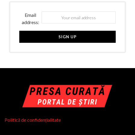
Email
address:
Politică de confidențialitate