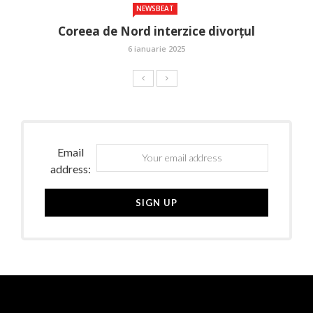
NEWSBEAT
Coreea de Nord interzice divorțul
6 ianuarie 2025
Email
address: