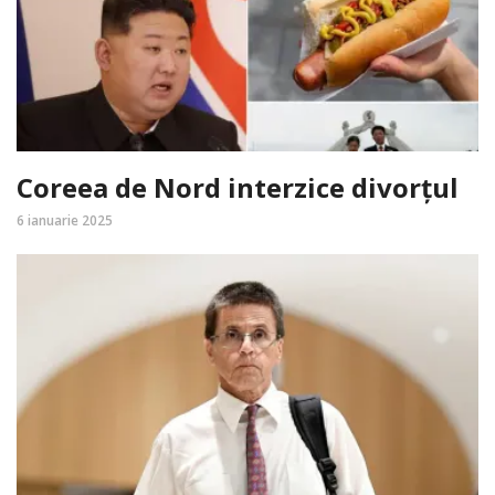
Coreea de Nord interzice divorțul
6 ianuarie 2025