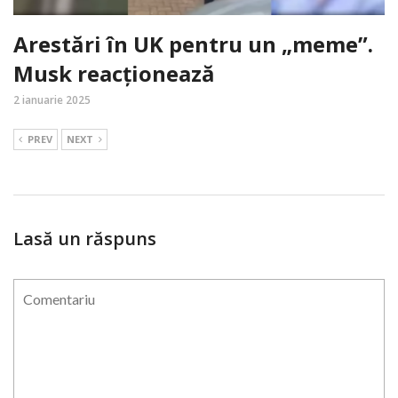
Arestări în UK pentru un „meme”.
Musk reacționează
2 ianuarie 2025
PREV
NEXT
Lasă un răspuns