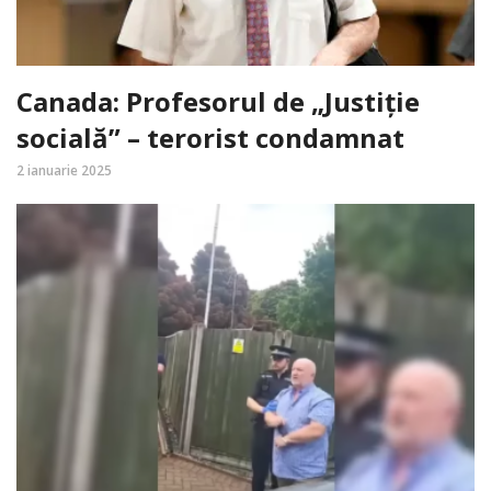
Canada: Profesorul de „Justiție
socială” – terorist condamnat
2 ianuarie 2025