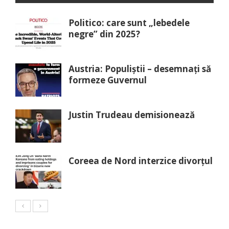
Politico: care sunt „lebedele
negre” din 2025?
Austria: Populiștii – desemnați să
formeze Guvernul
Justin Trudeau demisionează
Coreea de Nord interzice divorțul