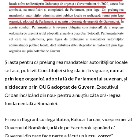
Și asta pentru că prelungirea mandatelor autorităților locale
se face, potrivit Constituției și legislației în vigoare,
numai
prin lege organică adoptată de Parlamentul suveran, și
nicidecum prin OUG adoptat de Guvern
, Executivul
Orban încălcând din nou- pentru a nu ştiu câta oră- legea
fundamentală a României.
Prinși în flagrant cu ilegalitatea, Raluca Turcan, vicepremier al
Guvernului României, urlă de pe Facebook spunând că
Guvernul din care face parte a făcut un lucru „
corect
”