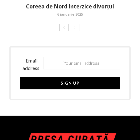
Coreea de Nord interzice divorțul
6 ianuarie 2025
Email
address: