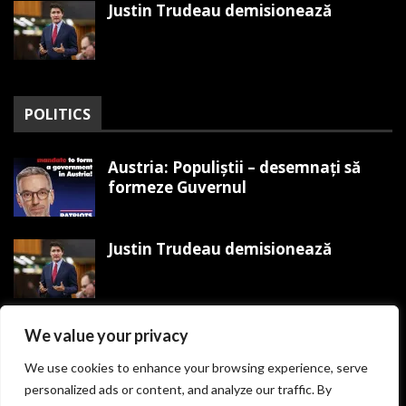
Justin Trudeau demisionează
POLITICS
Austria: Populiștii – desemnați să
formeze Guvernul
Justin Trudeau demisionează
Trump organizează Mitingul
We value your privacy
Victoriei MAGA pe 19 ianuarie
We use cookies to enhance your browsing experience, serve
personalized ads or content, and analyze our traffic. By