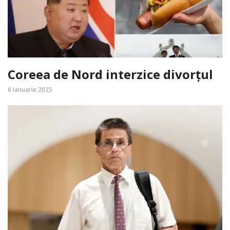
Coreea de Nord interzice divorțul
6 ianuarie 2025