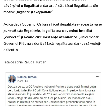
săvârşind o ilegalitate
, dar arată că a făcut ilegalitatea din
motive „
urgente şi exepţionale
”.
Adică dacă Guvernul Orban a făcut ilegalitatea- aceasta
nu se
pune că este ilegalitate
,
ilegalitatea devenind imediat
„corectă” şi având circumstanţe atenuante
. Şi nici măcar
Guvernul PNL nu a dorit să facă ilegalitatea, dar- ce să vedeţi-
a făcut-o.
Iată ce scrie Raluca Turcan: