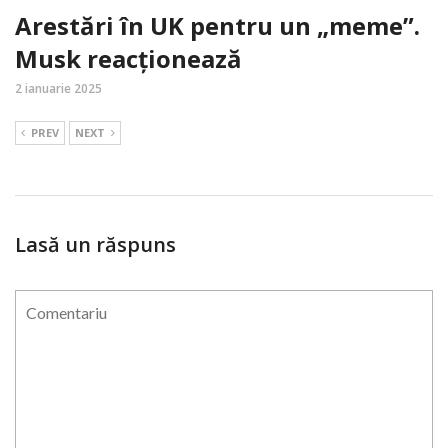
Arestări în UK pentru un „meme”.
Musk reacționează
2 ianuarie 2025
PREV
NEXT
Lasă un răspuns