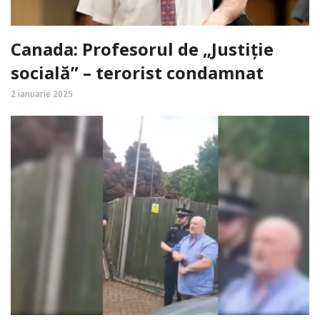
Canada: Profesorul de „Justiție
socială” – terorist condamnat
2 ianuarie 2025