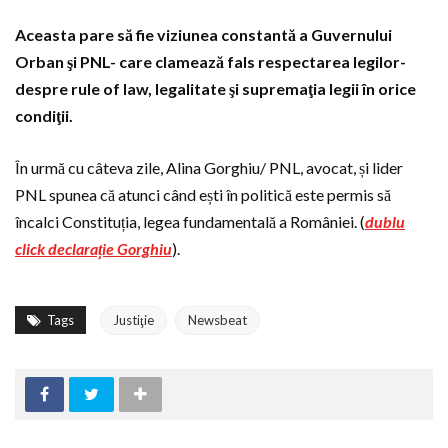
Aceasta pare să fie viziunea constantă a Guvernului
Orban şi PNL- care clamează fals respectarea legilor-
despre rule of law, legalitate şi supremaţia legii în orice
condiţii.
În urmă cu câteva zile, Alina Gorghiu/ PNL, avocat, și lider
PNL spunea că atunci când ești în politică este permis să
încalci Constituția, legea fundamentală a României. (
dublu
click declarație Gorghiu
).
Tags
Justiţie
Newsbeat