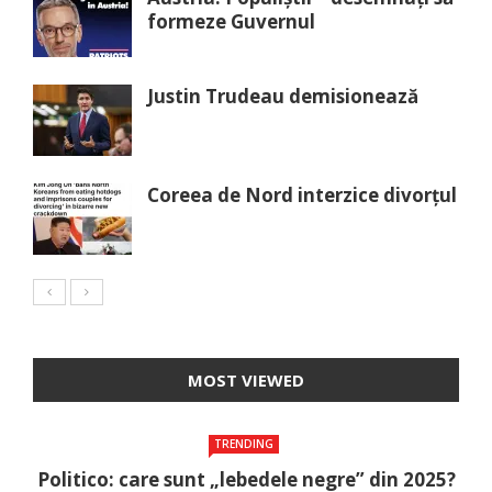
formeze Guvernul
Justin Trudeau demisionează
Coreea de Nord interzice divorțul
MOST VIEWED
TRENDING
Politico: care sunt „lebedele negre” din 2025?