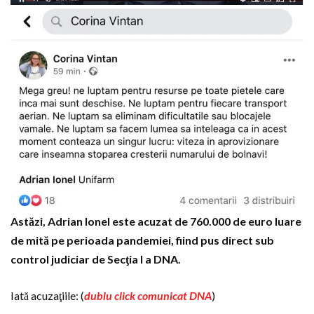
Astăzi, Adrian Ionel este acuzat de 760.000 de euro luare
de mită pe perioada pandemiei, fiind pus direct sub
control judiciar de Secţia I a DNA.
Iată acuzaţiile: (
dublu click comunicat DNA
)