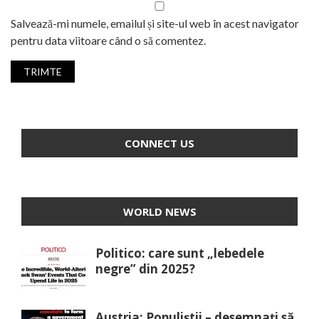
Salvează-mi numele, emailul și site-ul web în acest navigator
pentru data viitoare când o să comentez.
CONNECT US
WORLD NEWS
Politico: care sunt „lebedele
negre” din 2025?
Austria: Populiștii – desemnați să