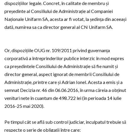
dispozițiilor legale. Concret, în calitate de membru și
președinte al Consiliului de Administrație al Companiei
Naționale Unifarm SA, acesta ar fi votat, la ședința din aceeași
dată, numirea sa ca director general al CN Unifarm SA.
Or, dispozițiile OUG nr. 109/2011 privind guvernanța
corporativă a întreprinderilor publice interzic în mod expres
ca președintele Consiliului de Administrație să fie numit și
director general, aspect ignorat de membrii Consiliului de
Administrație, printre care și Adrian Ionel. Acesta a emis și a
semnat Decizia nr. 46 din 06.06.2016, în urma căreia a obținut
venituri nete în cuantum de 498.722 lei (în perioada 14 iulie
2016-25 mai 2020).
Pe timpul cât se află sub control judiciar, inculpatul trebuie să
respecte o serie de obligații între care: