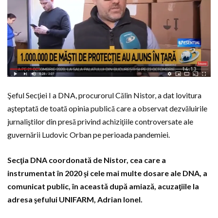
Şeful Secţiei I a DNA, procurorul Călin Nistor, a dat lovitura
aşteptată de toată opinia publică care a observat dezvăluirile
jurnaliştilor din presă privind achiziţiile controversate ale
guvernării Ludovic Orban pe perioada pandemiei.
Secţia DNA coordonată de Nistor, cea care a
instrumentat în 2020 şi cele mai multe dosare ale DNA, a
comunicat public, în această după amiază, acuzaţiile la
adresa şefului UNIFARM, Adrian Ionel.