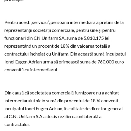
Pentru acest „serviciu”, persoana intermediară a pretins de la
reprezentanții societății comerciale, pentru sine și pentru
funcționari din CN Unifarm SA, suma de 5.810.175 lei,
reprezentând un procent de 18% din valoarea totală a
contractului încheiat cu Unifarm. Din această sumă, inculpatul
Ionel Eugen Adrian urma să primească suma de 760.000 euro
convenită cu intermediarul.
Din cauză că societatea comercială furnizoare nu a achitat
intermediarului nicio sumă din procentul de 18 % convenit ,
inculpatul Ionel Eugen Adrian, în calitate de director general
al C.N. Unifarm S.A a decis rezilierea unilaterală a
contractului.