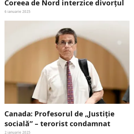
Coreea de Nord interzice divorțul
6 ianuarie 2025
Canada: Profesorul de „Justiție
socială” – terorist condamnat
2 ianuarie 2025