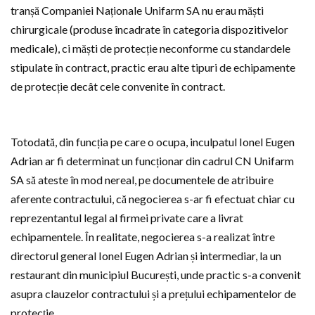
tranșă Companiei Naționale Unifarm SA nu erau măști
chirurgicale (produse încadrate în categoria dispozitivelor
medicale), ci măști de protecție neconforme cu standardele
stipulate în contract, practic erau alte tipuri de echipamente
de protecție decât cele convenite în contract.
Totodată, din funcția pe care o ocupa, inculpatul Ionel Eugen
Adrian ar fi determinat un funcționar din cadrul CN Unifarm
SA să ateste în mod nereal, pe documentele de atribuire
aferente contractului, că negocierea s-ar fi efectuat chiar cu
reprezentantul legal al firmei private care a livrat
echipamentele. În realitate, negocierea s-a realizat între
directorul general Ionel Eugen Adrian și intermediar, la un
restaurant din municipiul București, unde practic s-a convenit
asupra clauzelor contractului și a prețului echipamentelor de
protecție.