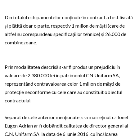
Din totalul echipamentelor conținute în contract a fost livrată
și plătită doar o parte, respectiv 1 milion de măști (care de
altfel nu corespundeau specificațiilor tehnice) și 26.000 de
combinezoane.
Prin modalitatea descrisă s-ar fi produs un prejudiciu în
valoare de 2.380.000 lei în patrimoniul CN Unifarm SA,
reprezentând contravaloarea celor 1 milion de măști de
protecție neconforme cu cele care au constituit obiectul
contractului.
Separat de cele anterior menționate, s-a mai reținut că Ionel
Eugen Adrian ar fi dobândit calitatea de director general al
C.N. Unifarm SA, la data de 6 iunie 2016, cu încălcarea