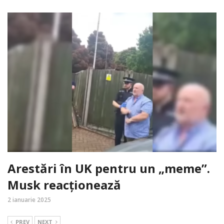
Arestări în UK pentru un „meme”.
Musk reacționează
2 ianuarie 2025
PREV
NEXT