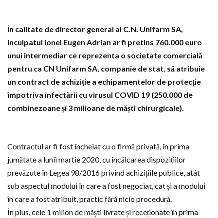
În calitate de director general al C.N. Unifarm SA,
inculpatul Ionel Eugen Adrian ar fi pretins 760.000 euro
unui intermediar ce reprezenta o societate comercială
pentru ca CN Unifarm SA, companie de stat, să atribuie
un contract de achiziție a echipamentelor de protecție
împotriva infectării cu virusul COVID 19 (250.000 de
combinezoane și 3 milioane de măști chirurgicale).
Contractul ar fi fost încheiat cu o firmă privată, în prima
jumătate a lunii martie 2020, cu încălcarea dispozițiilor
prevăzute în Legea 98/2016 privind achizițiile publice, atât
sub aspectul modului în care a fost negociat, cat și a modului
în care a fost atribuit, practic fără nicio procedură.
În plus, cele 1 milion de măști livrate și receționate în prima