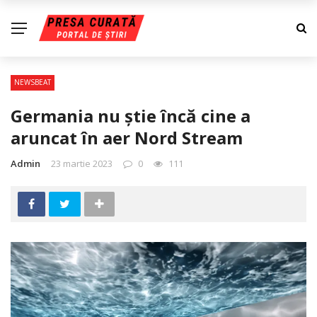
NEWSBEAT
Germania nu știe încă cine a
aruncat în aer Nord Stream
Admin
23 martie 2023
0
111