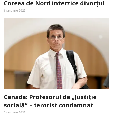
Coreea de Nord interzice divorțul
6 ianuarie 2025
Canada: Profesorul de „Justiție
socială” – terorist condamnat
2 ianuarie 2025