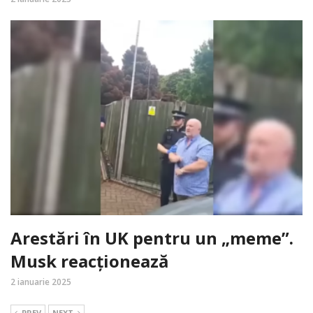
Arestări în UK pentru un „meme”.
Musk reacționează
2 ianuarie 2025
PREV
NEXT