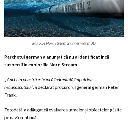
gas pipe Nord stream 2 under water 3D
Parchetul german a anunțat că nu a identificat încă
suspecții în exploziile Nord Stream.
„
Ancheta noastră este încă îndreptată împotriva…
necunoscutului
”, a declarat procurorul general german Peter
Frank.
Totodată, a adăugat că evaluarea urmelor și obiectelor găsite
pe navă continuă.