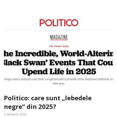
Politico: care sunt „lebedele
negre” din 2025?
6 ianuarie 2025