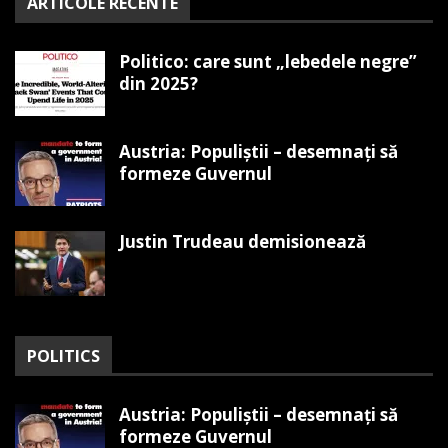
ARTICOLE RECENTE
Politico: care sunt „lebedele negre”
din 2025?
Austria: Populiștii – desemnați să
formeze Guvernul
Justin Trudeau demisionează
POLITICS
Austria: Populiștii – desemnați să
formeze Guvernul