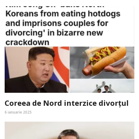
Coreea de Nord interzice divorțul
6 ianuarie 2025