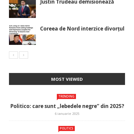
Justin Trudeau demisionează
Coreea de Nord interzice divorțul
MOST VIEWED
TRENDING
Politico: care sunt „lebedele negre” din 2025?
6 ianuarie 2025
POLITICS