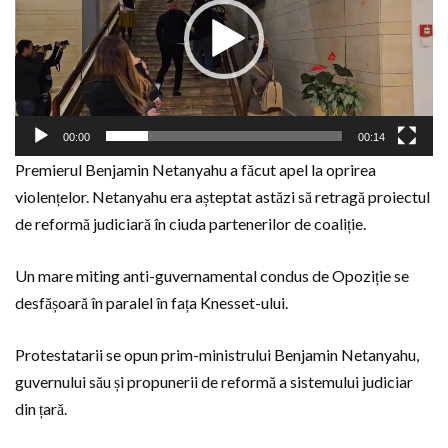
00:00
00:14
Premierul Benjamin Netanyahu a făcut apel la oprirea
violențelor. Netanyahu era așteptat astăzi să retragă proiectul
de reformă judiciară în ciuda partenerilor de coaliție.
Un mare miting anti-guvernamental condus de Opoziție se
desfășoară în paralel în fața Knesset-ului.
Protestatarii se opun prim-ministrului Benjamin Netanyahu,
guvernului său și propunerii de reformă a sistemului judiciar
din țară.