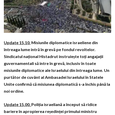
Update 15.10.
Misiunile diplomatice israeliene din
întreaga lume intră în grevă pe fondul revoltelor.
Sindicatul național Histadrut instruiește toți angajații
guvernamentali să intre în grevă, inclusiv în toate
misiunile diplomatice ale Israelului din întreaga lume. Un
purtător de cuvânt al Ambasadei Israelului în Statele
Unite confirmă că misiunea diplomatică s-a închis până la
noi ordine.
Update 15.00.
Poliția israeliană a început să ridice
bariere în apropierea reședinței primului ministru