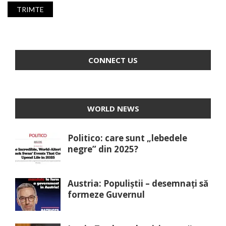
CONNECT US
WORLD NEWS
Politico: care sunt „lebedele
negre” din 2025?
Austria: Populiștii – desemnați să
formeze Guvernul