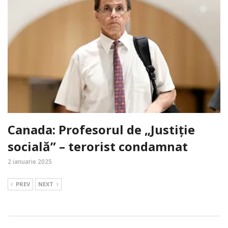
Canada: Profesorul de „Justiție
socială” – terorist condamnat
2 ianuarie 2025
PREV
NEXT