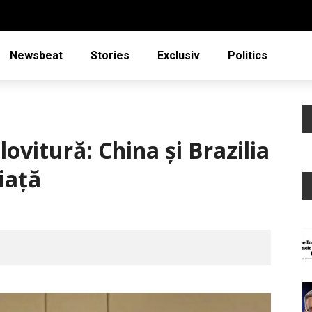
Newsbeat
Stories
Exclusiv
Politics
ovitură: China și Brazilia
iață