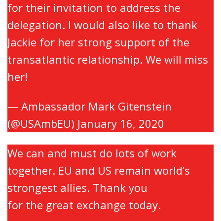
for their invitation to address the
delegation. I would also like to thank
Jackie for her strong support of the
transatlantic relationship. We will miss
her!
pic.twitter.com/SC0kaOVjnc
— Ambassador Mark Gitenstein
(@USAmbEU)
January 16, 2020
We can and must do lots of work
together. EU and US remain world’s
strongest allies. Thank you
@USAmbEU
for the great exchange today.