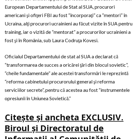
European Departamentului de Stat al SUA, procurori
americani şi ofiţeri FBI au fost “încorporaţi” ca “mentori” în
Ucraina, alţi procurori ucrainieni au făcut vizite în SUA pentru
training, iar o vizită de “mentorat” a procurorilor ucrainieni a
fost şi în România, sub Laura Codruţa Kovesi.
Oficialul Departamentului de stat al SUA a declarat că
“transformarea de succes a oricărei ţări din blocul sovietic”,
“cheile fundamentale” ale acestei transformări le reprezintă
“reforma cabinetului procurorului general şi reforma
serviciilor secrete”, pentru că acestea au fost “instrumentele
opresiunii în Uniunea Sovietică.”
Citeşte şi ancheta EXCLUSIV.
Biroul şi Directoratul de
Informaţii al Comunităţii de