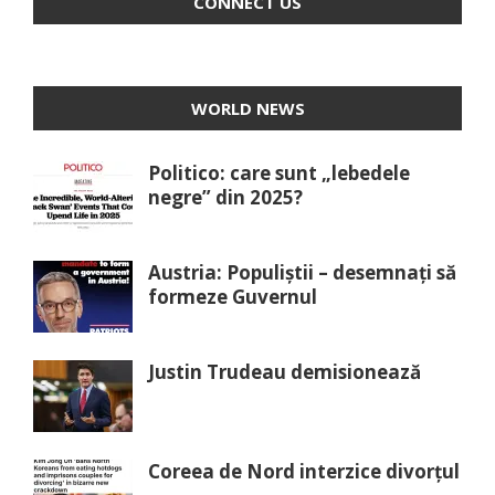
CONNECT US
WORLD NEWS
Politico: care sunt „lebedele
negre” din 2025?
Austria: Populiștii – desemnați să
formeze Guvernul
Justin Trudeau demisionează
Coreea de Nord interzice divorțul