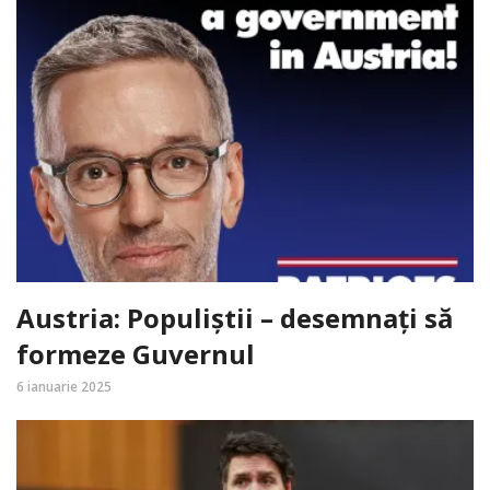
Austria: Populiștii – desemnați să
formeze Guvernul
6 ianuarie 2025