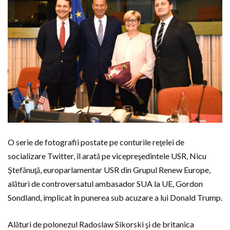
O serie de fotografii postate pe conturile reţelei de
socializare Twitter, îl arată pe vicepreşedintele USR, Nicu
Ştefănuţă, europarlamentar USR din Grupul Renew Europe,
alături de controversatul ambasador SUA la UE, Gordon
Sondland, implicat în punerea sub acuzare a lui Donald Trump.
Alături de polonezul Radoslaw Sikorski şi de britanica