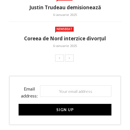
Justin Trudeau demisionează
6 ianuarie 2025
NEWSBEAT
Coreea de Nord interzice divorțul
6 ianuarie 2025
Email
address: