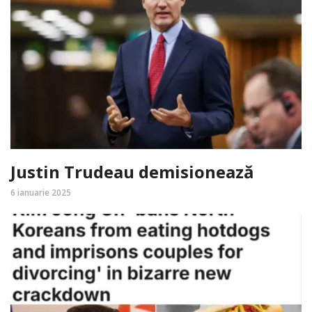
Justin Trudeau demisionează
6 ianuarie 2025