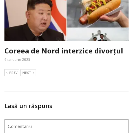
Coreea de Nord interzice divorțul
6 ianuarie 2025
PREV
NEXT
Lasă un răspuns