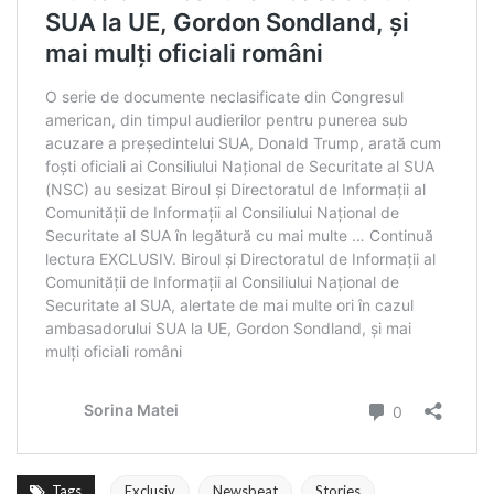
Tags
Exclusiv
Newsbeat
Stories