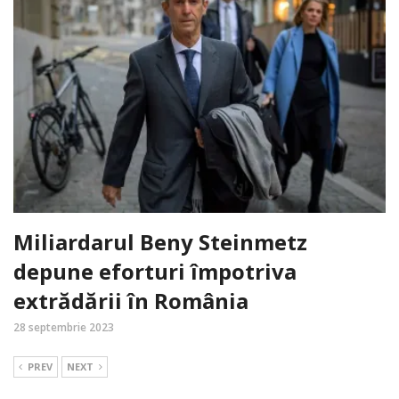
Miliardarul Beny Steinmetz
depune eforturi împotriva
extrădării în România
28 septembrie 2023
PREV
NEXT