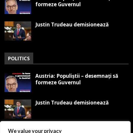
formeze Guvernul
Justin Trudeau demisionează
POLITICS
Austria: Populiștii – desemnați să
formeze Guvernul
Justin Trudeau demisionează
Trump organizează Mitingul
We value your privacy