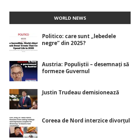
WORLD NEWS
Politico: care sunt „lebedele
negre” din 2025?
Austria: Populiștii – desemnați să
formeze Guvernul
Justin Trudeau demisionează
Coreea de Nord interzice divorțul