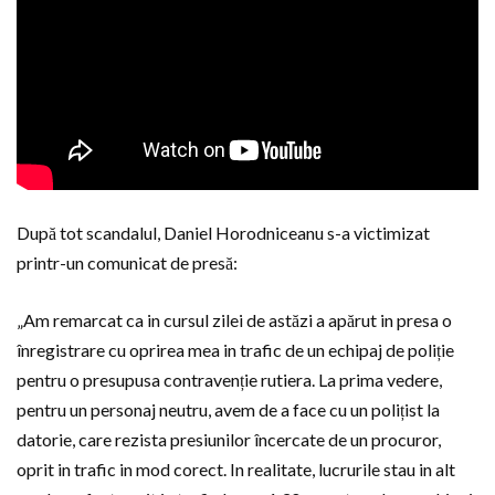
După tot scandalul, Daniel Horodniceanu s-a victimizat
printr-un comunicat de presă:
„Am remarcat ca in cursul zilei de astăzi a apărut in presa o
înregistrare cu oprirea mea in trafic de un echipaj de poliție
pentru o presupusa contravenție rutiera. La prima vedere,
pentru un personaj neutru, avem de a face cu un polițist la
datorie, care rezista presiunilor încercate de un procuror,
oprit in trafic in mod corect. In realitate, lucrurile stau in alt