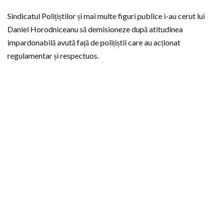
Sindicatul Polițiștilor și mai multe figuri publice i-au cerut lui
Daniel Horodniceanu să demisioneze după atitudinea
impardonabilă avută față de polițiștii care au acționat
regulamentar și respectuos.