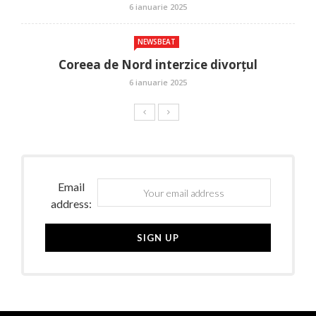
6 ianuarie 2025
NEWSBEAT
Coreea de Nord interzice divorțul
6 ianuarie 2025
Email
address: