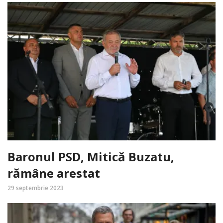
Baronul PSD, Mitică Buzatu,
rămâne arestat
29 septembrie 2023