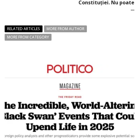
Constituţiei. Nu poate
...
RELATED ARTICLES
MORE FROM AUTHOR
MORE FROM CATEGORY