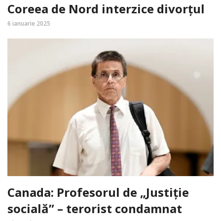
Coreea de Nord interzice divorțul
6 ianuarie 2025
Canada: Profesorul de „Justiție
socială” – terorist condamnat