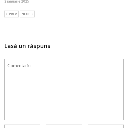
2 ianuarie 2025
PREV
NEXT
Lasă un răspuns