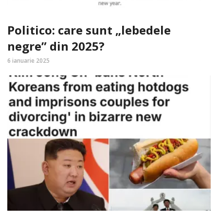
Politico: care sunt „lebedele
negre” din 2025?
6 ianuarie 2025