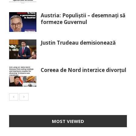
Austria: Populiștii – desemnați să
formeze Guvernul
Justin Trudeau demisionează
Coreea de Nord interzice divorțul
MOST VIEWED