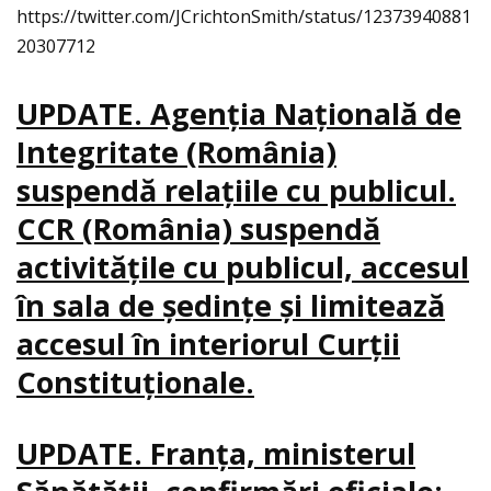
https://twitter.com/JCrichtonSmith/status/12373940881
20307712
UPDATE. Agenţia Naţională de
Integritate (România)
suspendă relaţiile cu publicul.
CCR (România) suspendă
activităţile cu publicul, accesul
în sala de şedinţe şi limitează
accesul în interiorul Curţii
Constituţionale.
UPDATE. Franţa, ministerul