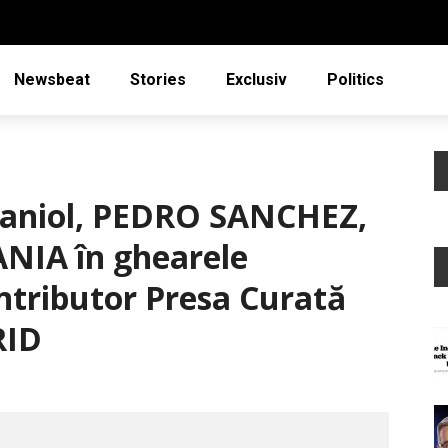
Newsbeat
Stories
Exclusiv
Politics
paniol, PEDRO SANCHEZ,
IA în ghearele
ributor Presa Curată
RID