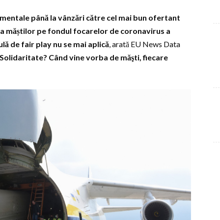
amentale până la vânzări către cel mai bun ofertant
ea măștilor pe fondul focarelor de coronavirus a
lă de fair play nu se mai aplică
, arată EU News Data
Solidaritate? Când vine vorba de măşti, fiecare