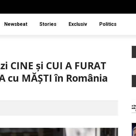
Newsbeat
Stories
Exclusiv
Politics
i CINE şi CUI A FURAT
A cu MĂŞTI în România