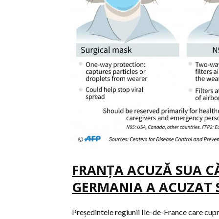
FRANŢA ACUZĂ SUA CĂ 
GERMANIA A ACUZAT 
Președintele regiunii Ile-de-France care cup