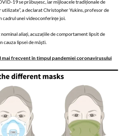
OVID-19 se prăbușesc, iar mijloacele tradiționale de
 utilizate”, a declarat Christopher Yukins, profesor de
 cadrul unei videoconferințe joi.
nt nominal aliați, acuzațiile de comportament lipsit de
n cauza lipsei de măşti.
cel mai frecvent în timpul pandemiei coronavirusului