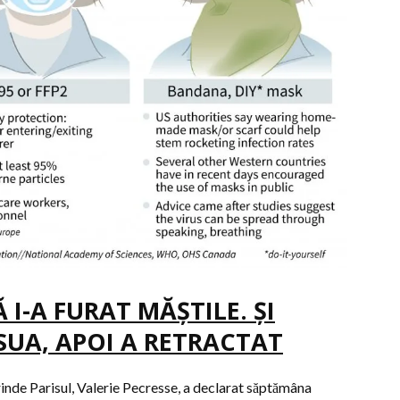
I-A FURAT MĂŞTILE. ŞI
SUA, APOI A RETRACTAT
rinde Parisul, Valerie Pecresse, a declarat săptămâna