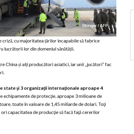
e criză, cu majoritatea țărilor incapabile să fabrice
 lucrătorii lor din domeniul sănătății.
China și alți producători asiatici, iar unii „jucători” fac
ri.
e state şi 3 organizaţii internaţionale aproape 4
de echipamente de protecţie, aproape 3 milioane de
oare, toate în valoare de 1,45 miliarde de dolari. Toţi
-5 ori capacitatea de producţie să facă faţă cererilor