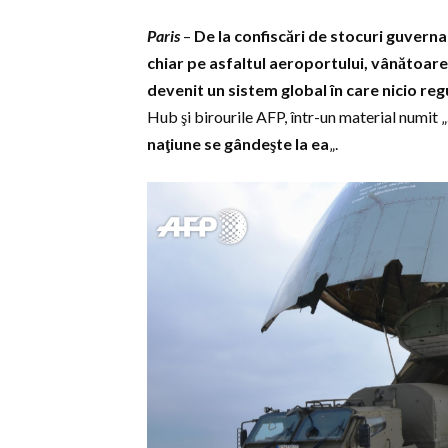
Paris
–
De la confiscări de stocuri guvern
chiar pe asfaltul aeroportului, vânătoar
devenit un sistem global în care nicio regu
Hub şi birourile AFP, într-un material numit „
naţiune se gândeşte la ea
„.