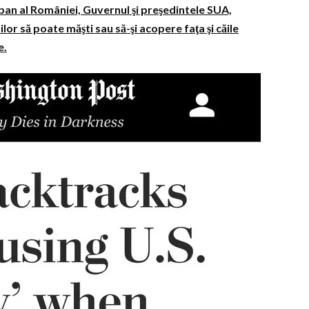
an al României, Guvernul şi preşedintele SUA,
r să poate măşti sau să-şi acopere faţa şi căile
e.