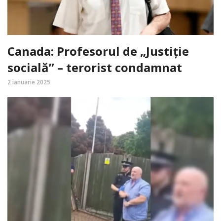
Canada: Profesorul de „Justiție
socială” – terorist condamnat
2 ianuarie 2025