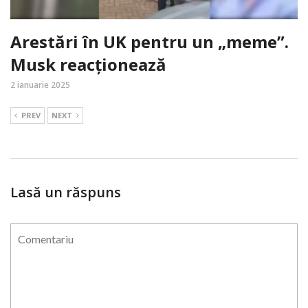
Arestări în UK pentru un „meme”.
Musk reacționează
2 ianuarie 2025
PREV
NEXT
Lasă un răspuns