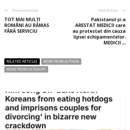
Previous Article
Next Article
TOT MAI MULŢI
Pakistanul şi-a
ROMÂNI AU RĂMAS
ARESTAT MEDICII care
FĂRĂ SERVICIU
au protestat din cauza
lipsei echipamentelor.
MEDICII ...
RELATED ARTICLES
MORE FROM AUTHOR
MORE FROM CATEGORY