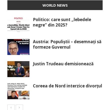
WORLD NEWS
Politico: care sunt „lebedele
negre” din 2025?
Austria: Populiștii – desemnați să
formeze Guvernul
Justin Trudeau demisionează
Coreea de Nord interzice divorțul