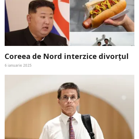
Coreea de Nord interzice divorțul
6 ianuarie 2025