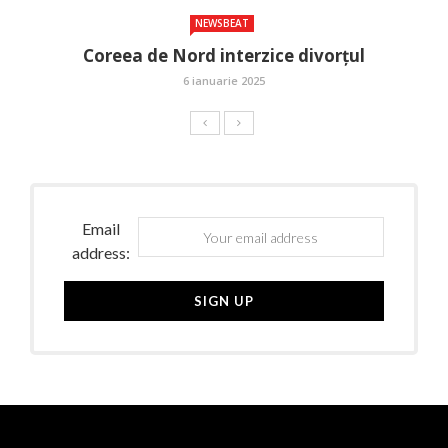
NEWSBEAT
Coreea de Nord interzice divorțul
6 ianuarie 2025
Email
address: