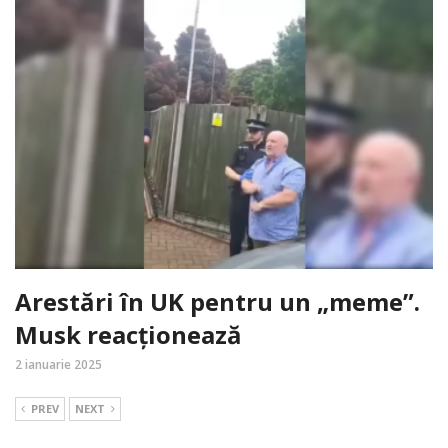
Arestări în UK pentru un „meme”.
Musk reacționează
2 ianuarie 2025
PREV
NEXT