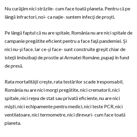
Nu curăţăm nici străzile- cum face toată planeta. Pentru că pe
lângă infractori, noi- ca naţie- suntem infecţi de proşti.
Pe lângă faptul că nu are spitale, România nu are nici spitale de
campanie pregătite eficient pentru a face faţă pandemiei. Şi
nici nu-şi face. Iar ce-şi face- sunt construite greşit chiar de
isteţii îmbuibaţi de prostie ai Armatei Române, pupaţi în fund
de presă.
Rata mortalităţii creşte, rata testărilor scade iresponsabil,
România nu are nici morgi pregătite, nici crematorii, nici
spitale, nici reţea de stat sau privată eficiente, nu are nici
măşti, nici echipamente pentru medici, nici teste PCR, nici
ventilatoare, nici termometre, nici direvuri- cum face toată
planeta.