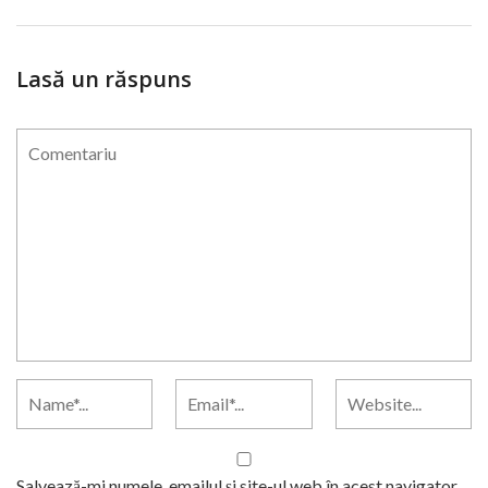
Lasă un răspuns
Salvează-mi numele, emailul și site-ul web în acest navigator