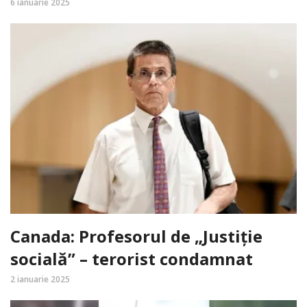
6 ianuarie 2025
Canada: Profesorul de „Justiție
socială” – terorist condamnat
2 ianuarie 2025