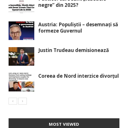
negre” din 2025?
Austria: Populiștii – desemnați să
formeze Guvernul
Justin Trudeau demisionează
Coreea de Nord interzice divorțul
MOST VIEWED