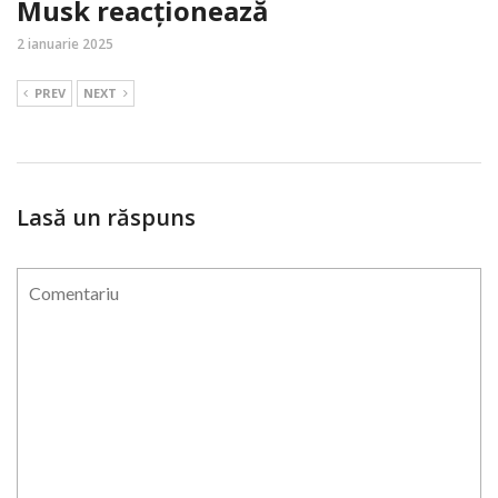
Musk reacționează
2 ianuarie 2025
PREV
NEXT
Lasă un răspuns