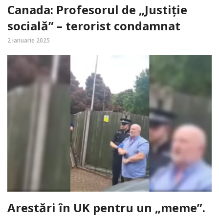
Canada: Profesorul de „Justiție
socială” – terorist condamnat
2 ianuarie 2025
Arestări în UK pentru un „meme”.