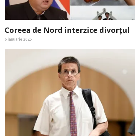
Coreea de Nord interzice divorțul
6 ianuarie 2025