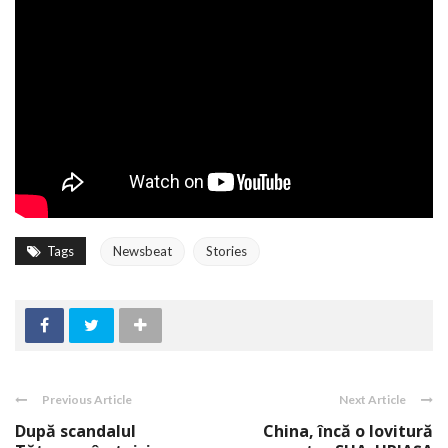
Tags
Newsbeat
Stories
Previous Article
Next Article
După scandalul
China, încă o lovitură