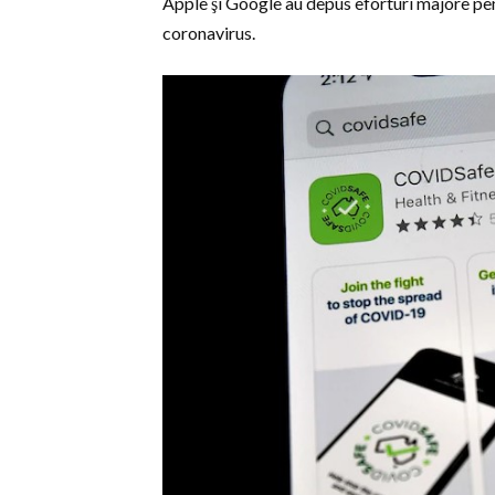
Apple şi Google au depus eforturi majore pent
coronavirus.