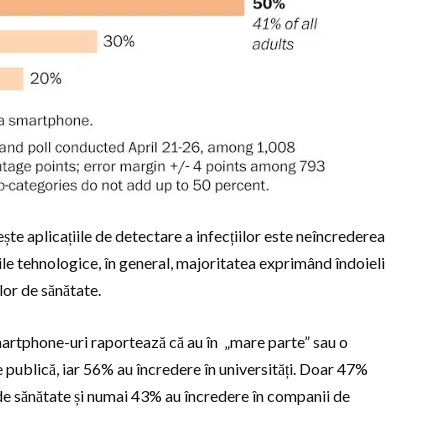
te aplicațiile de detectare a infecțiilor este neîncrederea
le tehnologice, în general, majoritatea exprimând îndoieli
elor de sănătate.
martphone-uri raportează că au în „mare parte” sau o
e publică, iar 56% au încredere în universități. Doar 47%
 de sănătate și numai 43% au încredere în companii de