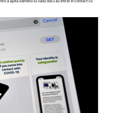
ru a ajuta oamenii să vadă dacă au intrat în contact cu