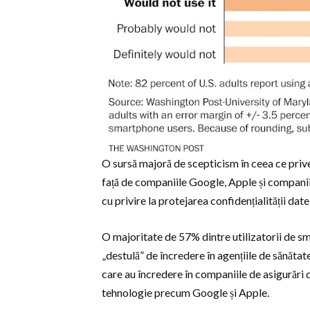
O sursă majoră de scepticism în ceea ce priveș
față de companiile Google, Apple și companii
cu privire la protejarea confidențialității dat
O majoritate de 57% dintre utilizatorii de s
„destulă” de încredere în agențiile de sănătat
care au încredere în companiile de asigurări
tehnologie precum Google și Apple.