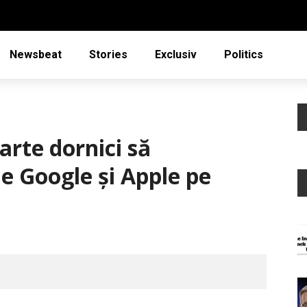
Newsbeat
Stories
Exclusiv
Politics
rte dornici să
le Google şi Apple pe