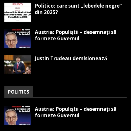
Politico: care sunt „lebedele negre”
din 2025?
Austria: Populiștii – desemnați să
formeze Guvernul
Justin Trudeau demisionează
POLITICS
Austria: Populiștii – desemnați să
formeze Guvernul