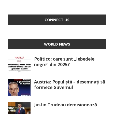
CONNECT US
WORLD NEWS
Politico: care sunt „lebedele
negre” din 2025?
Austria: Populiștii – desemnați să
formeze Guvernul
Justin Trudeau demisionează