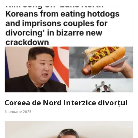
Coreea de Nord interzice divorțul
6 ianuarie 2025