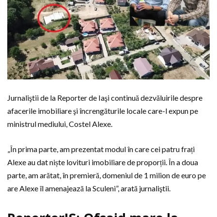
Jurnaliştii de la Reporter de Iaşi continuă dezvăluirile despre
afacerile imobiliare şi încrengăturile locale care-l expun pe
ministrul mediului, Costel Alexe.
„În prima parte, am prezentat modul în care cei patru frați
Alexe au dat niște lovituri imobiliare de proporții. În a doua
parte, am arătat, în premieră, domeniul de 1 milion de euro pe
are Alexe îl amenajează la Sculeni”, arată jurnaliştii.