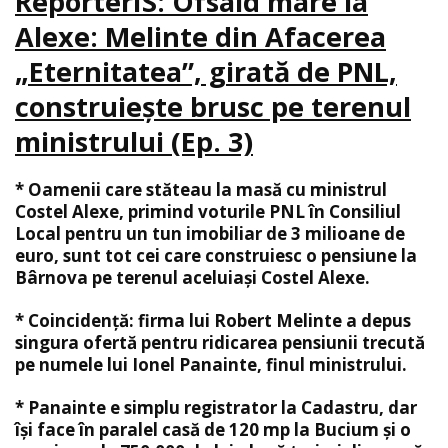
ReporterIS: Ofsaid mare la
Alexe: Melinte din Afacerea
„Eternitatea”, girată de PNL,
construiește brusc pe terenul
ministrului (Ep. 3)
* Oamenii care stăteau la masă cu ministrul
Costel Alexe, primind voturile PNL în Consiliul
Local pentru un tun imobiliar de 3 milioane de
euro, sunt tot cei care construiesc o pensiune la
Bârnova pe terenul aceluiași Costel Alexe.
* Coincidență: firma lui Robert Melinte a depus
singura ofertă pentru ridicarea pensiunii trecută
pe numele lui Ionel Panainte, finul ministrului.
* Panainte e simplu registrator la Cadastru, dar
își face în paralel casă de 120 mp la Bucium și o