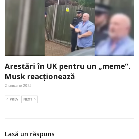
Arestări în UK pentru un „meme”.
Musk reacționează
2 ianuarie 2025
PREV
NEXT
Lasă un răspuns