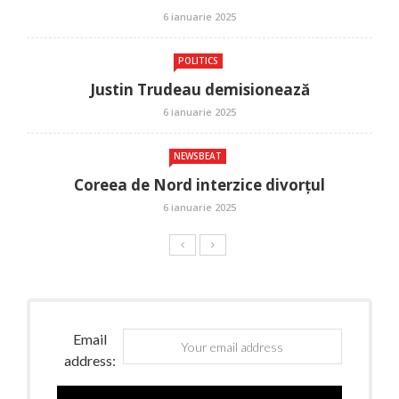
6 ianuarie 2025
POLITICS
Justin Trudeau demisionează
6 ianuarie 2025
NEWSBEAT
Coreea de Nord interzice divorțul
6 ianuarie 2025
Email
address: