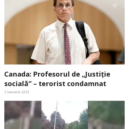
Canada: Profesorul de „Justiție
socială” – terorist condamnat
2 ianuarie 2025