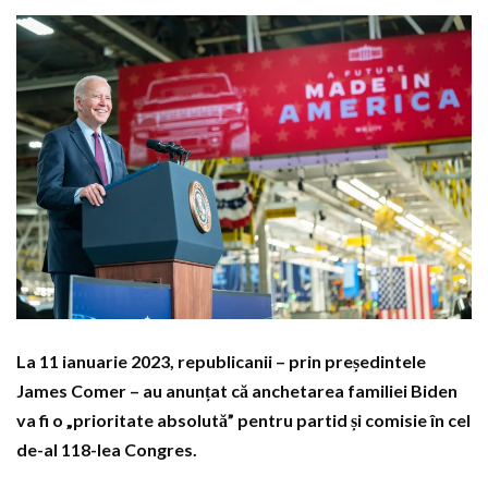
La 11 ianuarie 2023, republicanii – prin președintele
James Comer – au anunțat că anchetarea familiei Biden
va fi o „prioritate absolută” pentru partid și comisie în cel
de-al 118-lea Congres.