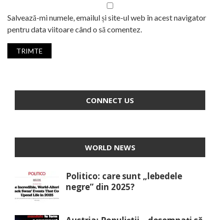
Salvează-mi numele, emailul și site-ul web în acest navigator
pentru data viitoare când o să comentez.
CONNECT US
WORLD NEWS
Politico: care sunt „lebedele
negre” din 2025?