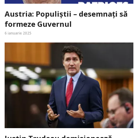
Austria: Populiștii – desemnați să
formeze Guvernul
6 ianuarie 2025