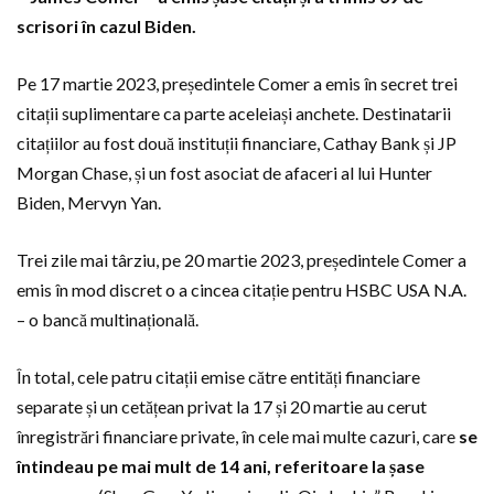
scrisori în cazul Biden.
Pe 17 martie 2023, președintele Comer a emis în secret trei
citații suplimentare ca parte aceleiași anchete. Destinatarii
citațiilor au fost două instituții financiare, Cathay Bank și JP
Morgan Chase, și un fost asociat de afaceri al lui Hunter
Biden, Mervyn Yan.
Trei zile mai târziu, pe 20 martie 2023, președintele Comer a
emis în mod discret o a cincea citație pentru HSBC USA N.A.
– o bancă multinațională.
În total, cele patru citații emise către entități financiare
separate și un cetățean privat la 17 și 20 martie au cerut
înregistrări financiare private, în cele mai multe cazuri, care
se
întindeau pe mai mult de 14 ani, referitoare la șase