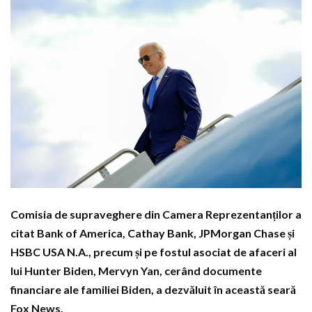
Comisia de supraveghere din Camera Reprezentanților a
citat Bank of America, Cathay Bank, JPMorgan Chase și
HSBC USA N.A., precum și pe fostul asociat de afaceri al
lui Hunter Biden, Mervyn Yan, cerând documente
financiare ale familiei Biden, a dezvăluit în această seară
Fox News.