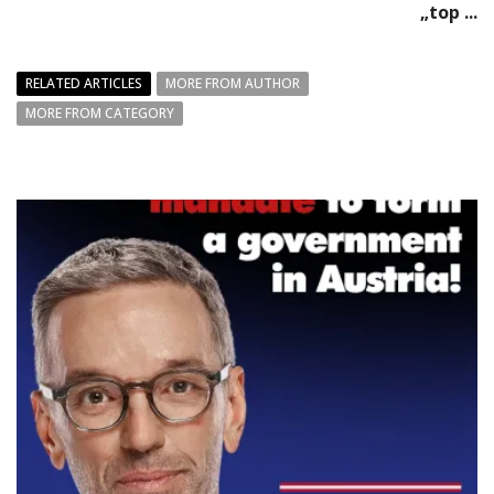
„top ...
RELATED ARTICLES
MORE FROM AUTHOR
MORE FROM CATEGORY