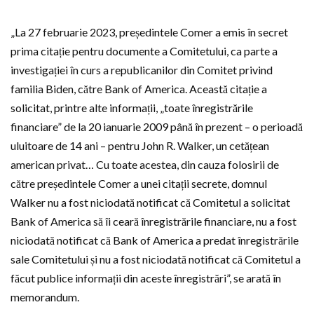
„La 27 februarie 2023, președintele Comer a emis în secret
prima citație pentru documente a Comitetului, ca parte a
investigației în curs a republicanilor din Comitet privind
familia Biden, către Bank of America. Această citație a
solicitat, printre alte informații, „toate înregistrările
financiare” de la 20 ianuarie 2009 până în prezent – o perioadă
uluitoare de 14 ani – pentru John R. Walker, un cetățean
american privat… Cu toate acestea, din cauza folosirii de
către președintele Comer a unei citații secrete, domnul
Walker nu a fost niciodată notificat că Comitetul a solicitat
Bank of America să îi ceară înregistrările financiare, nu a fost
niciodată notificat că Bank of America a predat înregistrările
sale Comitetului și nu a fost niciodată notificat că Comitetul a
făcut publice informații din aceste înregistrări”, se arată în
memorandum.