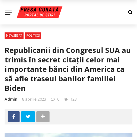
NEWSBEAT
POLITICS
Republicanii din Congresul SUA au
trimis în secret citații celor mai
importante bănci din America ca
să afle traseul banilor familiei
Biden
Admin
8 aprilie 2023
0
123