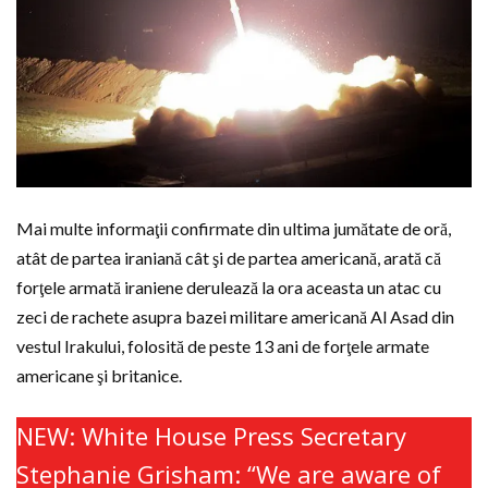
Mai multe informaţii confirmate din ultima jumătate de oră,
atât de partea iraniană cât şi de partea americană, arată că
forţele armată iraniene derulează la ora aceasta un atac cu
zeci de rachete asupra bazei militare americană Al Asad din
vestul Irakului, folosită de peste 13 ani de forţele armate
americane şi britanice.
NEW: White House Press Secretary
Stephanie Grisham: “We are aware of