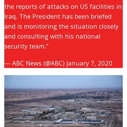
the reports of attacks on US facilities in
Iraq. The President has been briefed
and is monitoring the situation closely
and consulting with his national
security team.”
https://t.co/SJBxaT9cBm
— ABC News (@ABC)
January 7, 2020