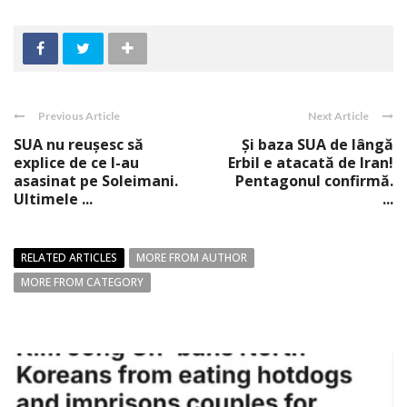
Previous Article
Next Article
SUA nu reuşesc să
Şi baza SUA de lângă
explice de ce l-au
Erbil e atacată de Iran!
asasinat pe Soleimani.
Pentagonul confirmă.
Ultimele ...
...
RELATED ARTICLES
MORE FROM AUTHOR
MORE FROM CATEGORY