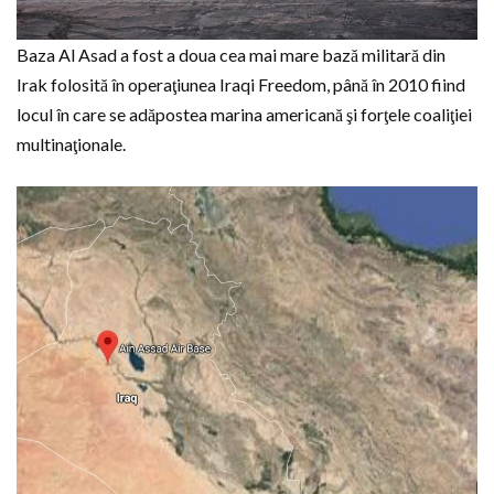
Baza Al Asad a fost a doua cea mai mare bază militară din
Irak folosită în operaţiunea Iraqi Freedom, până în 2010 fiind
locul în care se adăpostea marina americană şi forţele coaliţiei
multinaţionale.