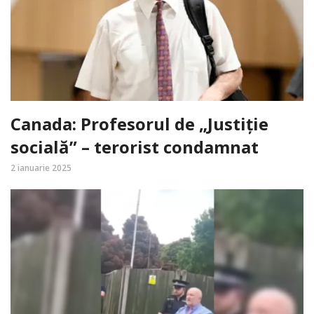
Canada: Profesorul de „Justiție
socială” – terorist condamnat
2 ianuarie 2025