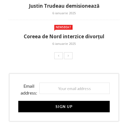
Justin Trudeau demisionează
6 ianuarie 2025
NEWSBEAT
Coreea de Nord interzice divorțul
6 ianuarie 2025
Email
address: