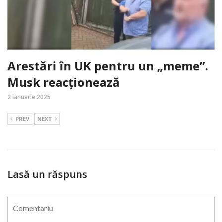
Arestări în UK pentru un „meme”.
Musk reacționează
2 ianuarie 2025
PREV
NEXT
Lasă un răspuns