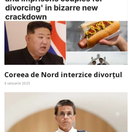
Coreea de Nord interzice divorțul
6 ianuarie 2025