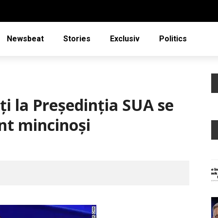
Newsbeat
Stories
Exclusiv
Politics
i la Preşedinţia SUA se
unt mincinoşi