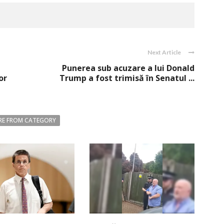
Next Article
Punerea sub acuzare a lui Donald
or
Trump a fost trimisă în Senatul ...
E FROM CATEGORY