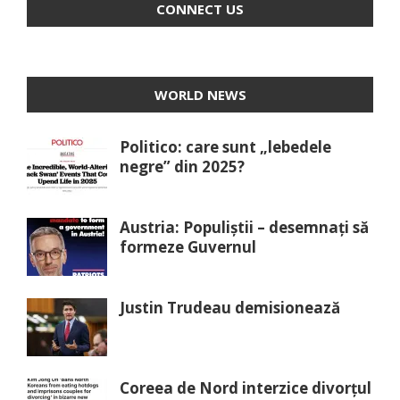
CONNECT US
WORLD NEWS
Politico: care sunt „lebedele
negre” din 2025?
Austria: Populiștii – desemnați să
formeze Guvernul
Justin Trudeau demisionează
Coreea de Nord interzice divorțul