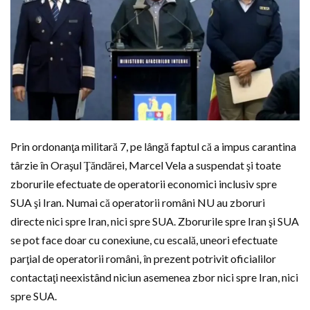
Prin ordonanţa militară 7, pe lângă faptul că a impus carantina
târzie în Oraşul Ţăndărei, Marcel Vela a suspendat şi toate
zborurile efectuate de operatorii economici inclusiv spre
SUA şi Iran. Numai că operatorii români NU au zboruri
directe nici spre Iran, nici spre SUA. Zborurile spre Iran şi SUA
se pot face doar cu conexiune, cu escală, uneori efectuate
parţial de operatorii români, în prezent potrivit oficialilor
contactaţi neexistând niciun asemenea zbor nici spre Iran, nici
spre SUA.