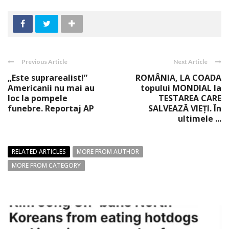
Previous Article
Next Article
„Este suprarealist!”
ROMÂNIA, LA COADA
Americanii nu mai au
topului MONDIAL la
loc la pompele
TESTAREA CARE
funebre. Reportaj AP
SALVEAZĂ VIEŢI. În
ultimele ...
RELATED ARTICLES
MORE FROM AUTHOR
MORE FROM CATEGORY