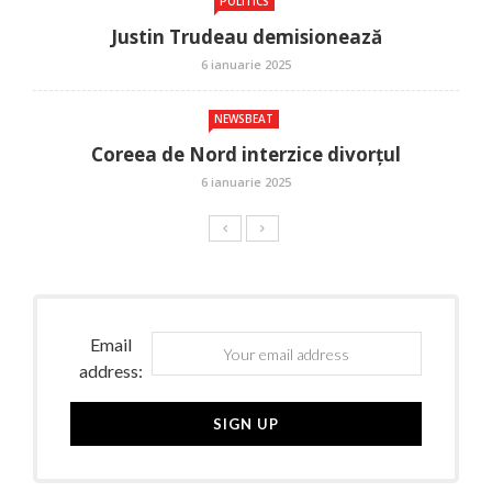
POLITICS
Justin Trudeau demisionează
6 ianuarie 2025
NEWSBEAT
Coreea de Nord interzice divorțul
6 ianuarie 2025
Email
address: