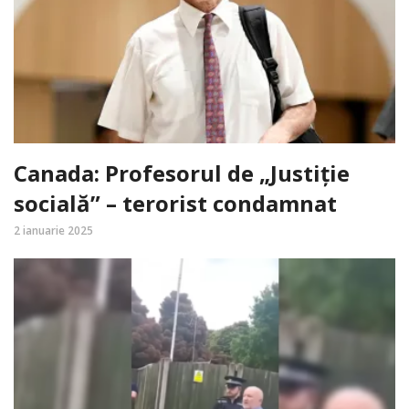
Canada: Profesorul de „Justiție
socială” – terorist condamnat
2 ianuarie 2025