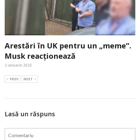
Arestări în UK pentru un „meme”.
Musk reacționează
2 ianuarie 2025
PREV
NEXT
Lasă un răspuns