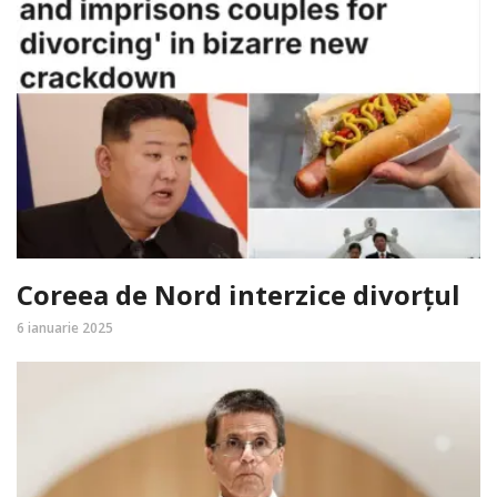
Coreea de Nord interzice divorțul
6 ianuarie 2025