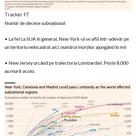
Tracker FT
Număr de decese subnațional:
• La fel ca SUA în general, New York-ul se află într-adevăr pe
un teritoriu neîncadrat aici, numărul morților ajungând în mii
• New Jersey urcând pe traiectoria Lombardiei. Peste 8.000
au murit acolo.