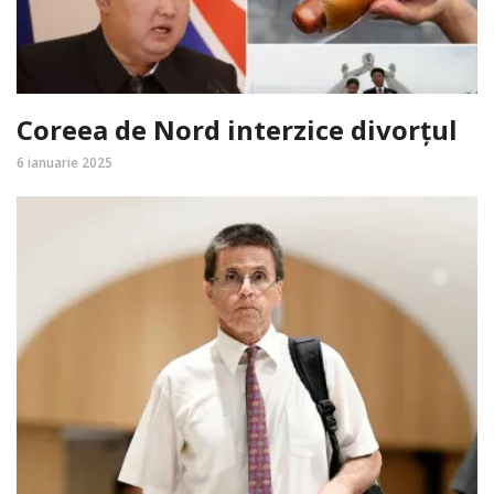
Coreea de Nord interzice divorțul
6 ianuarie 2025