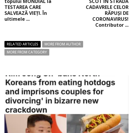
topului MONDIAL la
SCOT ÎN STRADĂ
TESTAREA CARE
CADAVRELE CELOR
SALVEAZĂ VIEŢI. În
RĂPUȘI DE
ultimele ...
CORONAVIRUS!
Contributor ...
RELATED ARTICLES
MORE FROM AUTHOR
MORE FROM CATEGORY