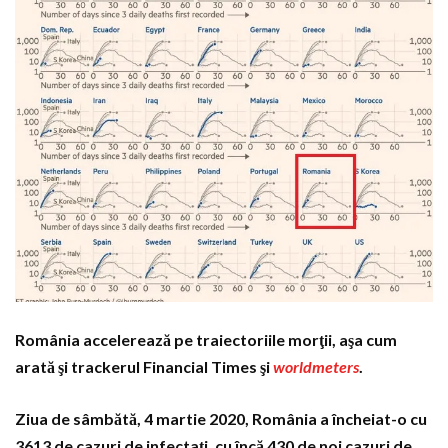
România accelerează pe traiectoriile morţii, aşa cum
arată şi trackerul Financial Times şi
worldmeters
.
Ziua de sâmbătă, 4 martie 2020, România a încheiat-o cu
3613 de cazuri de infectaţi, cu încă 430 de noi cazuri de