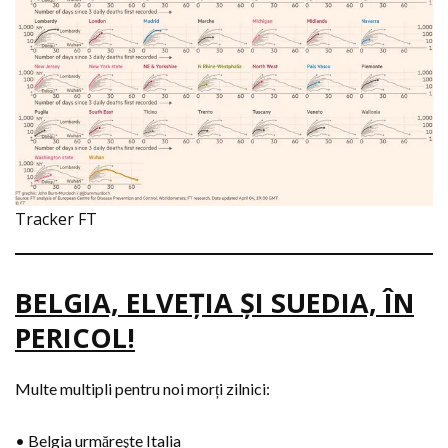
Tracker FT
BELGIA, ELVEŢIA ŞI SUEDIA, ÎN
PERICOL!
Multe multipli pentru noi morți zilnici:
• Belgia urmăreşte Italia