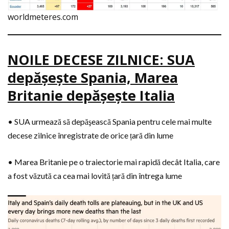
worldmeteres.com
NOILE DECESE ZILNICE: SUA
depăşeşte Spania, Marea
Britanie depăşeşte Italia
• SUA urmează să depăşească Spania pentru cele mai multe
decese zilnice înregistrate de orice țară din lume
• Marea Britanie pe o traiectorie mai rapidă decât Italia, care
a fost văzută ca cea mai lovită țară din întrega lume