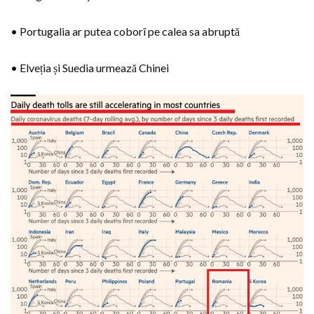
• Portugalia ar putea coborî pe calea sa abruptă
• Elveția și Suedia urmează Chinei