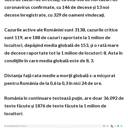
coronavirus confirmate, cu 146 de decese şi 13 noi
decese înregistrate, cu 329 de oameni vindecaţi.
Cazurile active ale României sunt 3138, cazurile critice
sunt 119, are 188 de cazuri raportate la 1 milion de
locuitori, depăşind media globală de 153, şi o rată mare
de decese raportate tot la 1 milion de locutori: 8. Asta în
condiţiile în care media globală este de 8, 3.
Distanţa faţă rata medie a morţii globală s-a micşorat
pentru România de la 0,6 la 0,3 în nici 24 de ore.
România în continuare testează puţin, are doar 36.092 de
teste făcute şi 1876 de teste făcute la 1 milion de
locuitori
.