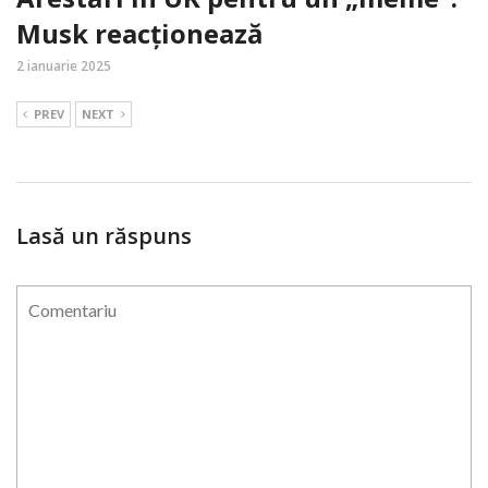
Musk reacționează
2 ianuarie 2025
PREV
NEXT
Lasă un răspuns