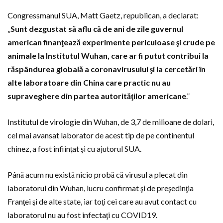
Congressmanul SUA, Matt Gaetz, republican, a declarat:
„
Sunt dezgustat să aflu că de ani de zile guvernul
american finanţează experimente periculoase şi crude pe
animale la Institutul Wuhan, care ar fi putut contribui la
răspândurea globală a coronavirusului şi la cercetări în
alte laboratoare din China care practic nu au
supraveghere din partea autorităţilor americane
.”
Institutul de virologie din Wuhan, de 3,7 de milioane de dolari,
cel mai avansat laborator de acest tip de pe continentul
chinez, a fost înfiinţat şi cu ajutorul SUA.
Până acum nu există nicio probă că virusul a plecat din
laboratorul din Wuhan, lucru confirmat şi de preşedinţia
Franţei şi de alte state, iar toţi cei care au avut contact cu
laboratorul nu au fost infectaţi cu COVID19.