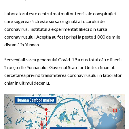
Laboratorul este centrul mai multor teorii ale conspirației
care sugerează că este sursa originală a focarului de
coronavirus. Institutul a experimentat lilieci din sursa
coronavirusului. Aceştia au fost prinși la peste 1.000 de mile
distanță în Yunnan.
Secvențializarea genomului Covid-19 a dus totul către liliecii
în peșterile Yunnanului. Guvernul Statelor Unite a finanțat
cercetarea privind transmiterea coronavirusului în laborator
chiar în ultimul deceniu.