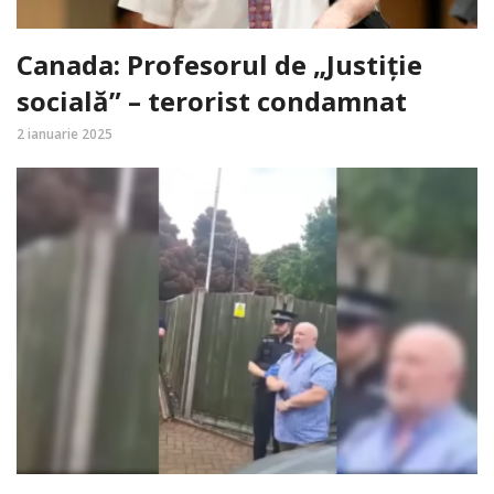
Canada: Profesorul de „Justiție
socială” – terorist condamnat
2 ianuarie 2025