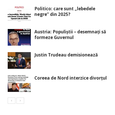
Politico: care sunt „lebedele
negre” din 2025?
Austria: Populiștii – desemnați să
formeze Guvernul
Justin Trudeau demisionează
Coreea de Nord interzice divorțul