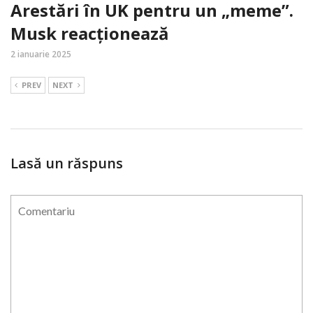
Arestări în UK pentru un „meme”.
Musk reacționează
2 ianuarie 2025
PREV
NEXT
Lasă un răspuns