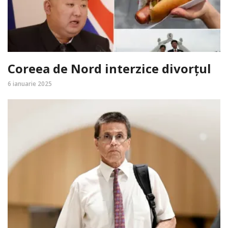
Coreea de Nord interzice divorțul
6 ianuarie 2025