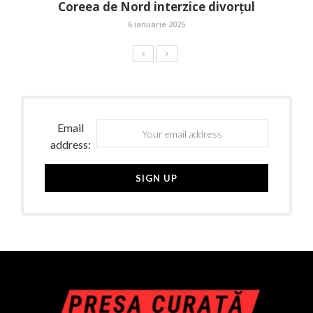
Coreea de Nord interzice divorțul
6 ianuarie 2025
Email
address: