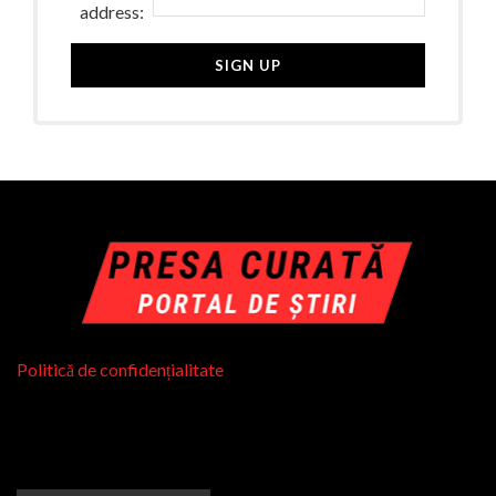
address:
Politică de confidențialitate