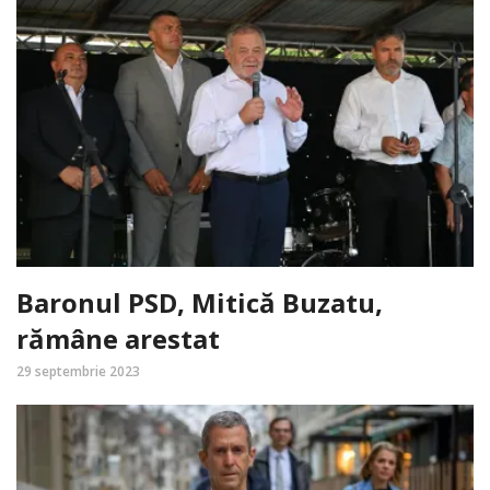
Baronul PSD, Mitică Buzatu,
rămâne arestat
29 septembrie 2023