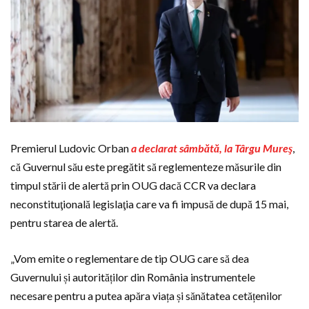
Premierul Ludovic Orban
a declarat sâmbătă, la Târgu Mureş
,
că Guvernul său este pregătit să reglementeze măsurile din
timpul stării de alertă prin OUG dacă CCR va declara
neconstituţională legislaţia care va fi impusă de după 15 mai,
pentru starea de alertă.
„Vom emite o reglementare de tip OUG care să dea
Guvernului și autorităților din România instrumentele
necesare pentru a putea apăra viața și sănătatea cetățenilor