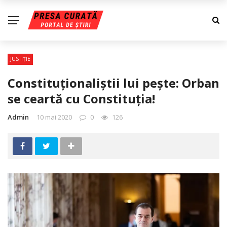
JUSTIŢIE
Constituţionaliştii lui peşte: Orban
se ceartă cu Constituţia!
Admin
10 mai 2020
0
126