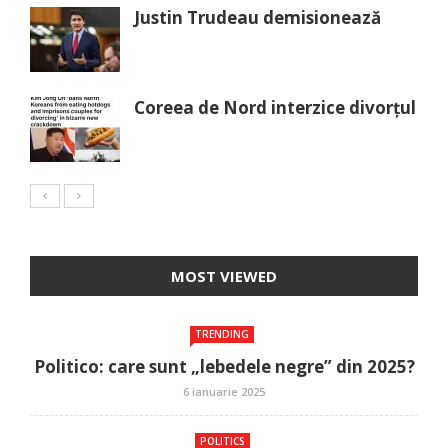
Justin Trudeau demisionează
Coreea de Nord interzice divorțul
MOST VIEWED
TRENDING
Politico: care sunt „lebedele negre” din 2025?
6 ianuarie 2025
POLITICS