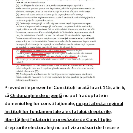
Prevederile prezentei Constituţii arată la art 115, alin 6,
că
Ordonanţele de urgenţă
nu pot fi adoptate în
domeniul legilor constituţionale,
nu pot afecta regimul
instituţiilor fundamentale ale statului, drepturile,
libertăţile şi îndatoririle prevăzute de Constituţie
,
drepturile electorale şi nu pot viza măsuri de trecere