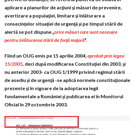
aplicare a planurilor de acţiuni şi măsuri de prevenire,
avertizare a populaţiei, limitare şi înlăturare a
consecinţelor situaţiei de urgenţă şi pe timpul stării de
alertă se pot dispune „
orice măsuri care sunt necesare
pentru înlăturarea stării de forţă majoră
”.
Fiind un OUG emis pe 15 aprilie 2004,
aprobat prin legea
15/2005
, deci după modificarea Constituţiei din 2003, şi
nu anterior 2003- ca OUG 1/1999 privind regimul stării
de asediu şi de urgenţă -se aplică normele constituţionale
prezente şi în vigoare de la adoptarea legii
fundamentale a României şi publicarea ei în Monitorul
Oficial în 29 octombrie 2003.