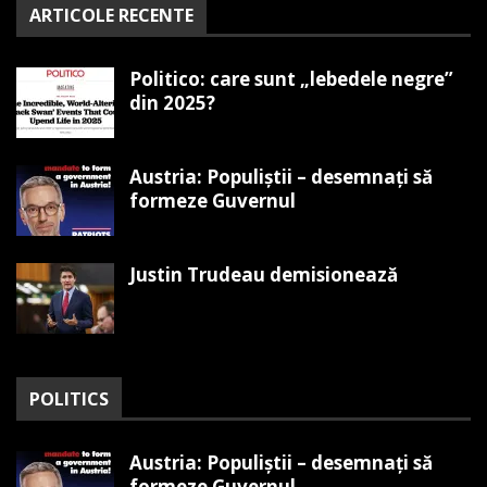
ARTICOLE RECENTE
Politico: care sunt „lebedele negre”
din 2025?
Austria: Populiștii – desemnați să
formeze Guvernul
Justin Trudeau demisionează
POLITICS
Austria: Populiștii – desemnați să
formeze Guvernul