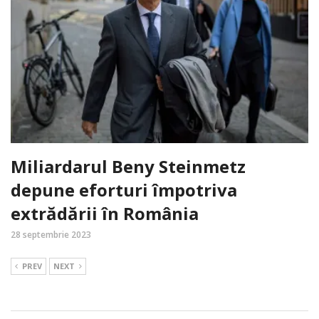
Miliardarul Beny Steinmetz
depune eforturi împotriva
extrădării în România
28 septembrie 2023
PREV
NEXT