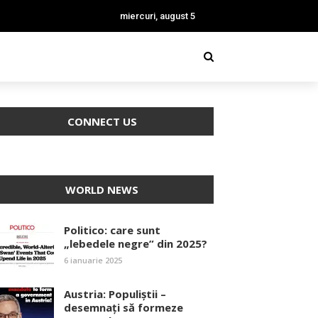
miercuri, august 5
CONNECT US
WORLD NEWS
Politico: care sunt
„lebedele negre” din 2025?
6 ianuarie 2025
Austria: Populiștii –
desemnați să formeze