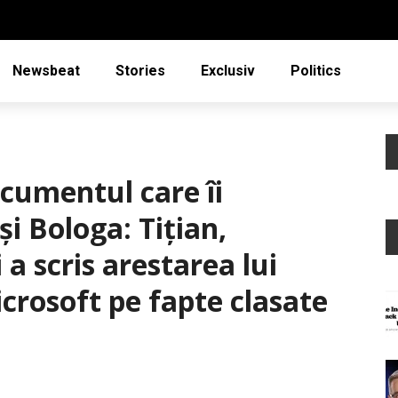
Newsbeat
Stories
Exclusiv
Politics
cumentul care îi
i Bologa: Tiţian,
 a scris arestarea lui
crosoft pe fapte clasate