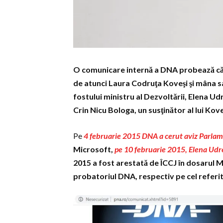
O comunicare internă a DNA probează că, 
de atunci Laura Codruţa Koveşi şi mâna sa
fostului ministru al Dezvoltării, Elena 
Crin Nicu Bologa, un susţinător al lui Kove
Pe
4 februarie 2015 DNA a cerut aviz Parlam
Microsoft,
pe 10 februarie 2015, Elena Udre
2015 a fost arestată de ÎCCJ în dosarul 
probatoriul DNA, respectiv pe cel referitor