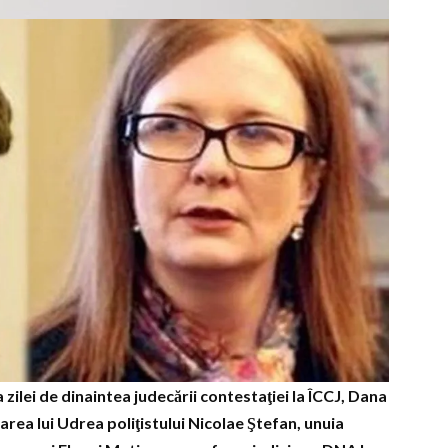
ilei de dinaintea judecării contestaţiei la ÎCCJ, Dana
tarea lui Udrea poliţistului Nicolae Ştefan, unuia