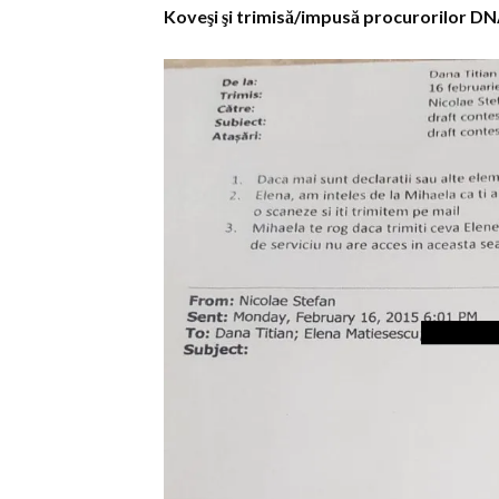
Koveşi şi trimisă/impusă procurorilor D