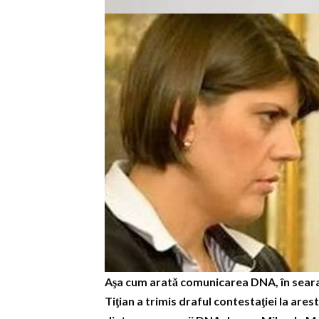
Aşa cum arată comunicarea DNA, în seara z
Tiţian a trimis draful contestaţiei la ares