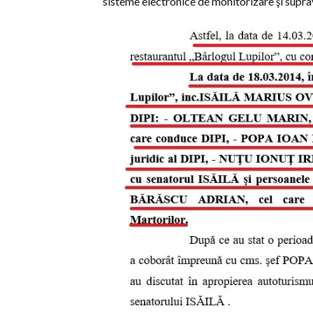
sisteme electronice de monitorizare şi supr