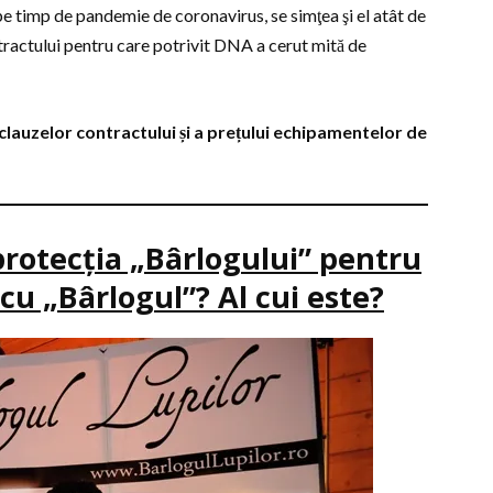
e timp de pandemie de coronavirus, se simţea şi el atât de
ntractului pentru care potrivit DNA a cerut mită de
clauzelor contractului și a prețului echipamentelor de
 protecţia „Bârlogului” pentru
cu „Bârlogul”? Al cui este?