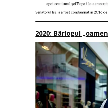
Senatorul Isăilă a fost condamnat în 2016 de Î
2020: Bârlogul „oameni