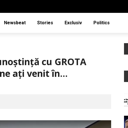
Newsbeat
Stories
Exclusiv
Politics
cunoştinţă cu GROTA
e aţi venit în…