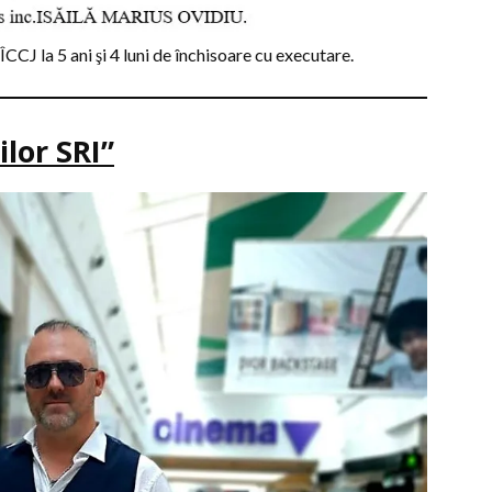
CCJ la 5 ani şi 4 luni de închisoare cu executare.
lor SRI”