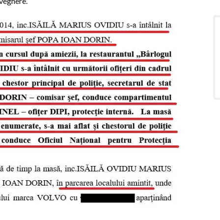
aveghere.