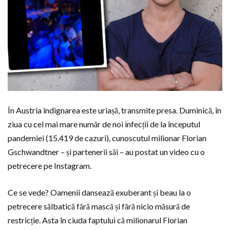
În Austria indignarea este uriașă, transmite presa. Duminică, în
ziua cu cel mai mare număr de noi infecții de la începutul
pandemiei (15.419 de cazuri), cunoscutul milionar Florian
Gschwandtner – și partenerii săi – au postat un video cu o
petrecere pe Instagram.
Ce se vede? Oamenii dansează exuberant și beau la o
petrecere sălbatică fără mască și fără nicio măsură de
restricție. Asta în ciuda faptului că milionarul Florian