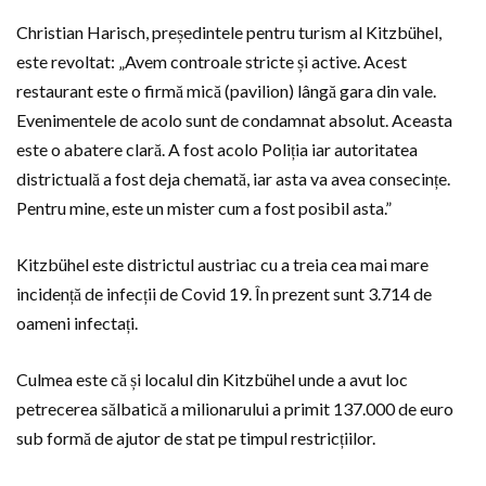
Christian Harisch, președintele pentru turism al Kitzbühel,
este revoltat: „Avem controale stricte și active. Acest
restaurant este o firmă mică (pavilion) lângă gara din vale.
Evenimentele de acolo sunt de condamnat absolut. Aceasta
este o abatere clară. A fost acolo Poliția iar autoritatea
districtuală a fost deja chemată, iar asta va avea consecințe.
Pentru mine, este un mister cum a fost posibil asta.”
Kitzbühel este districtul austriac cu a treia cea mai mare
incidență de infecții de Covid 19. În prezent sunt 3.714 de
oameni infectați.
Culmea este că și localul din Kitzbühel unde a avut loc
petrecerea sălbatică a milionarului a primit 137.000 de euro
sub formă de ajutor de stat pe timpul restricțiilor.