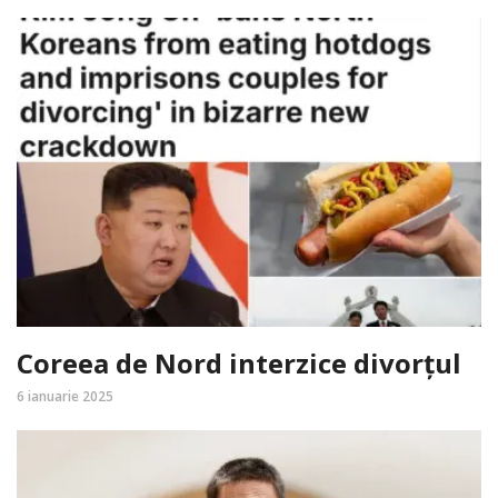
Coreea de Nord interzice divorțul
6 ianuarie 2025