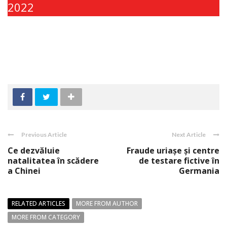
2022
Previous Article
Next Article
Ce dezvăluie
Fraude uriașe și centre
natalitatea în scădere
de testare fictive în
a Chinei
Germania
RELATED ARTICLES
MORE FROM AUTHOR
MORE FROM CATEGORY