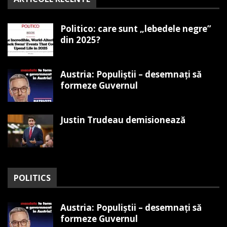
Politico: care sunt „lebedele negre”
din 2025?
Austria: Populiștii – desemnați să
formeze Guvernul
Justin Trudeau demisionează
POLITICS
Austria: Populiștii – desemnați să
formeze Guvernul