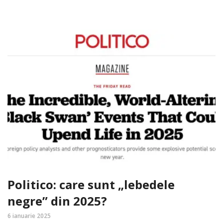
Politico: care sunt „lebedele
negre” din 2025?
6 ianuarie 2025