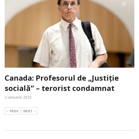
Canada: Profesorul de „Justiție
socială” – terorist condamnat
2 ianuarie 2025
PREV
NEXT