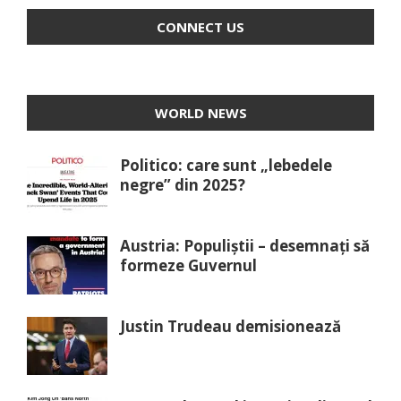
CONNECT US
WORLD NEWS
Politico: care sunt „lebedele
negre” din 2025?
Austria: Populiștii – desemnați să
formeze Guvernul
Justin Trudeau demisionează