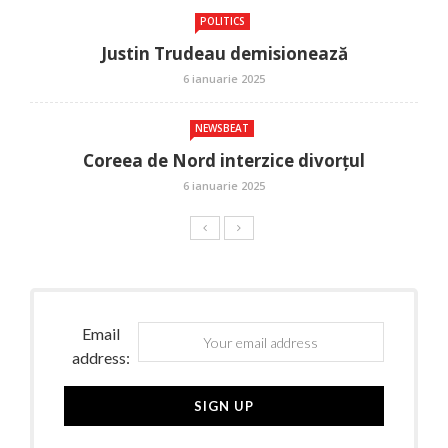
POLITICS
Justin Trudeau demisionează
6 ianuarie 2025
NEWSBEAT
Coreea de Nord interzice divorțul
6 ianuarie 2025
Email
address: