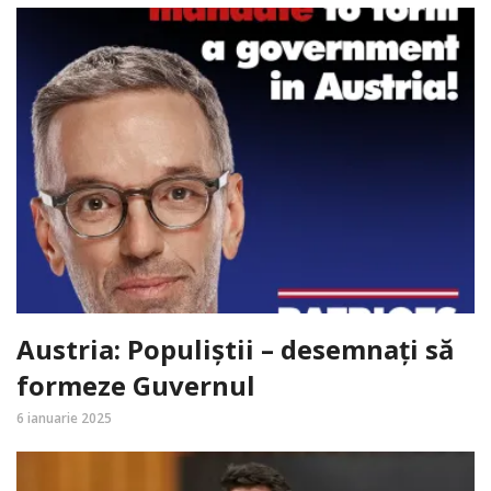
Austria: Populiștii – desemnați să
formeze Guvernul
6 ianuarie 2025