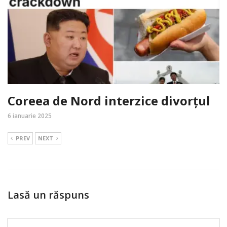
Coreea de Nord interzice divorțul
6 ianuarie 2025
PREV
NEXT
Lasă un răspuns