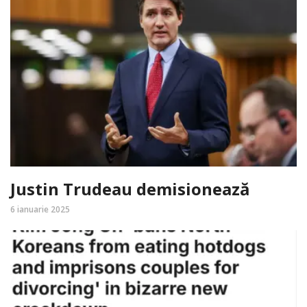
Justin Trudeau demisionează
6 ianuarie 2025