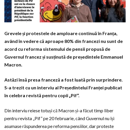
Grevele și protestele de amploare continuă în Franța,
având în vedere că aproape 80% din francezi nu sunt de
acord cu reforma sistemului de pensii propusă de
Guvernul francez și susținută de președintele Emmanuel
Macron.
Astăzi însă presa franceză a fost luată prin surprindere.
S-a trezit cu un interviu al Președintelui Franței publicat
în celebra revistă pentru copii „Pif”.
Din interviu reiese totuși că Macron și-a făcut timp liber
pentru revista „Pif” pe 20 februarie, când Guvernul nu își
asumase răspunderea pe reforma pensiilor, dar proteste