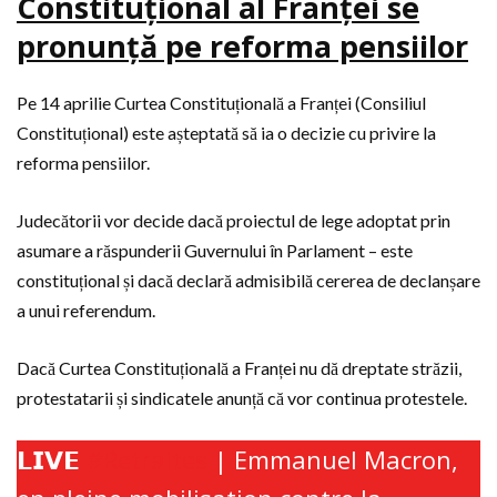
Constituțional al Franței se
pronunță pe reforma pensiilor
Pe 14 aprilie Curtea Constituțională a Franței (Consiliul
Constituțional) este așteptată să ia o decizie cu privire la
reforma pensiilor.
Judecătorii vor decide dacă proiectul de lege adoptat prin
asumare a răspunderii Guvernului în Parlament – este
constituțional și dacă declară admisibilă cererea de declanșare
a unui referendum.
Dacă Curtea Constituțională a Franței nu dă dreptate străzii,
protestatarii și sindicatele anunță că vor continua protestele.
𝗟𝗜𝗩𝗘
#Retraites
| Emmanuel Macron,