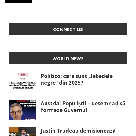
CONNECT US
WORLD NEWS
Politico: care sunt „lebedele
negre” din 2025?
Austria: Populiștii – desemnați să
formeze Guvernul
Justin Trudeau demisionează