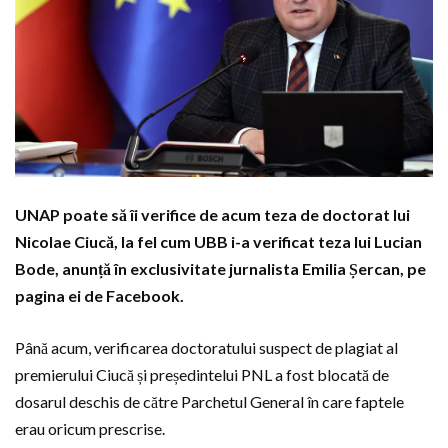
UNAP poate să îi verifice de acum teza de doctorat lui
Nicolae Ciucă, la fel cum UBB i-a verificat teza lui Lucian
Bode, anunță în exclusivitate jurnalista Emilia Șercan, pe
pagina ei de Facebook.
Până acum, verificarea doctoratului suspect de plagiat al
premierului Ciucă și președintelui PNL a fost blocată de
dosarul deschis de către Parchetul General în care faptele
erau oricum prescrise.