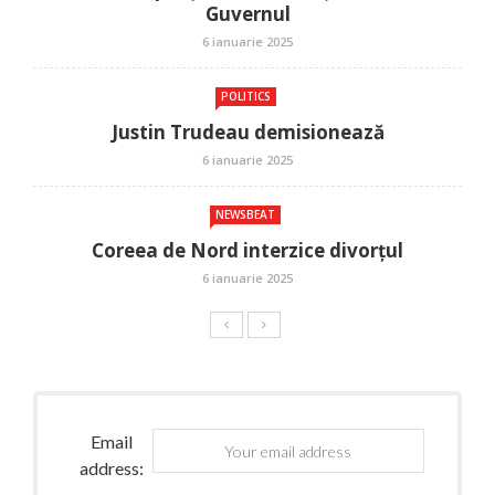
Guvernul
6 ianuarie 2025
POLITICS
Justin Trudeau demisionează
6 ianuarie 2025
NEWSBEAT
Coreea de Nord interzice divorțul
6 ianuarie 2025
Email
address: