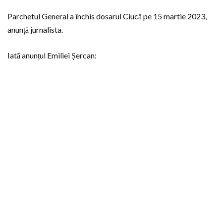
Parchetul General a închis dosarul Ciucă pe 15 martie 2023,
anunță jurnalista.
Iată anunțul Emiliei Șercan: