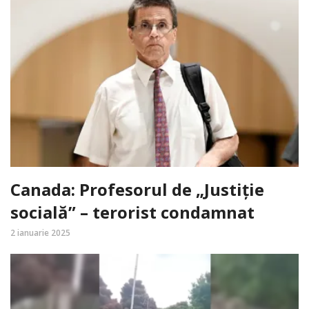
Canada: Profesorul de „Justiție
socială” – terorist condamnat
2 ianuarie 2025