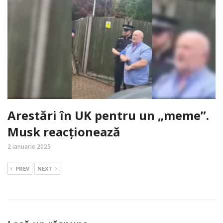
Arestări în UK pentru un „meme”.
Musk reacționează
2 ianuarie 2025
PREV
NEXT