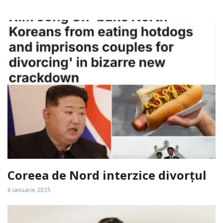
Coreea de Nord interzice divorțul
6 ianuarie 2025