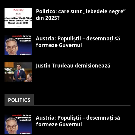
Politico: care sunt „lebedele negre”
din 2025?
Austria: Populiștii – desemnați să
formeze Guvernul
Justin Trudeau demisionează
POLITICS
Austria: Populiștii – desemnați să
formeze Guvernul