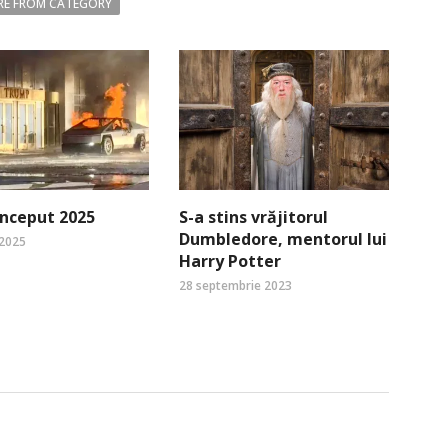
E FROM CATEGORY
nceput 2025
S-a stins vrăjitorul
Dumbledore, mentorul lui
 2025
Harry Potter
28 septembrie 2023