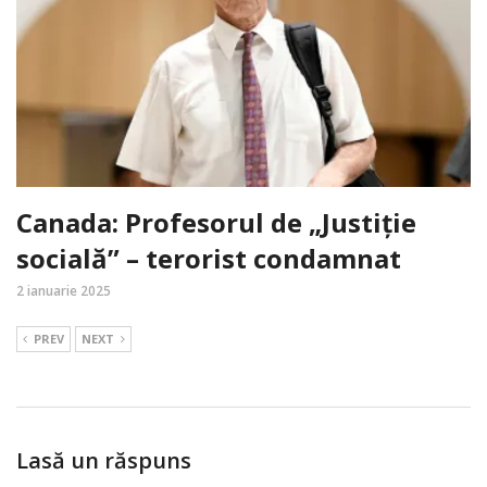
Canada: Profesorul de „Justiție
socială” – terorist condamnat
2 ianuarie 2025
PREV
NEXT
Lasă un răspuns