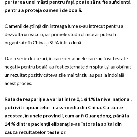
purtarea unei măști pentru față poate să nu fie suficientă
pentru a proteja oamenii de boală.
Oamenii de știință din întreaga lume s-au întrecut pentru a
dezvolta un vaccin, iar primele studii clinice ar putea fi
organizate în China și SUA într-o lună.
Dar o serie de cazuri, în care persoanele care au fost testate
negativ pentru boală, au fost externate din spital, şi au obţinut
un rezultat pozitiv câteva zile mai târziu, au pus la îndoială
acest proces.
Rata de reapariție a variat între 0,1 și 1% la nivel național,
potrivit rapoartelor mass-media din China. Cu toate
acestea, în unele provincii, cum ar fi Guangdong, până la
14 % dintre pacienții eliberaţi s-au întors la spital din
cauza rezultatelor testelor.