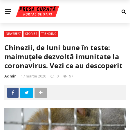
NEWSBEAT
STORIES
TRENDING
Chinezii, de luni bune în teste:
maimuţele dezvoltă imunitate la
coronavirus. Vezi ce au descoperit
Admin
17 martie 2020
0
97