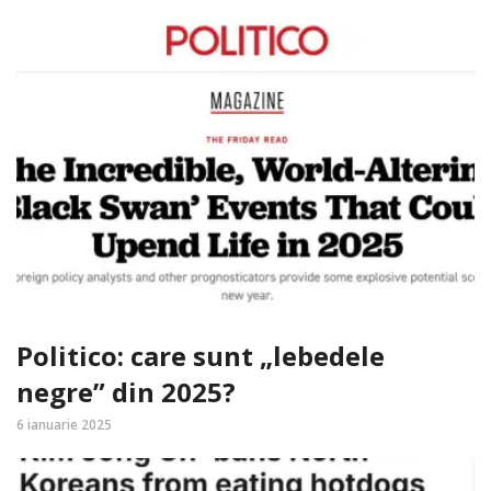
Politico: care sunt „lebedele
negre” din 2025?
6 ianuarie 2025