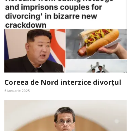
Coreea de Nord interzice divorțul
6 ianuarie 2025