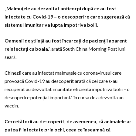
„
Maimuţele au dezvoltat anticorpi după ce au fost
infectate cu Covid-19 – o descoperire care sugerează că
sistemul imunitar va lupta împotriva bolii.
Oamenii de știință au fost încurcați de pacienții aparent
reinfectați cu boala
.”, arată South China Morning Post luni
seară.
Chinezii care au infectat maimuțele cu coronavirusul care
provoacă Covid-19 au descoperit arată că cei care s-au
recuperat au dezvoltat imunitate eficientă împotriva bolii – o
descoperire potențial importantă în cursa de a dezvolta un
vaccin.
Cercetătorii au descoperit, de asemenea, că animalele ar
putea fi infectate prin ochi, ceea ce înseamnă că