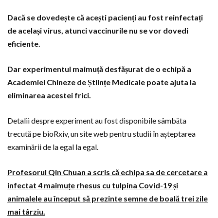
Dacă se dovedește că acești pacienți au fost reinfectați
de același virus, atunci vaccinurile nu se vor dovedi
eficiente.
Dar experimentul maimuță desfășurat de o echipă a
Academiei Chineze de Științe Medicale poate ajuta la
eliminarea acestei frici.
Detalii despre experiment au fost disponibile sâmbăta
trecută pe bioRxiv, un site web pentru studii în așteptarea
examinării de la egal la egal.
Profesorul Qin Chuan a scris că echipa sa de cercetare a
infectat 4 maimuțe rhesus cu tulpina Covid-19 și
animalele au început să prezinte semne de boală trei zile
mai târziu.