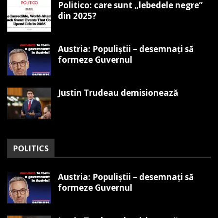
Politico: care sunt „lebedele negre”
din 2025?
Austria: Populiștii – desemnați să
formeze Guvernul
Justin Trudeau demisionează
POLITICS
Austria: Populiștii – desemnați să
formeze Guvernul