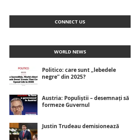
CONNECT US
WORLD NEWS
Politico: care sunt „lebedele
negre” din 2025?
Austria: Populiștii – desemnați să
formeze Guvernul
Justin Trudeau demisionează