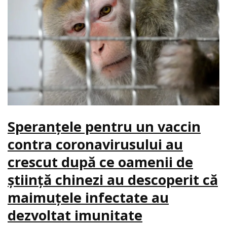
Speranțele pentru un vaccin
contra coronavirusului au
crescut după ce oamenii de
știință chinezi au descoperit că
maimuțele infectate au
dezvoltat imunitate