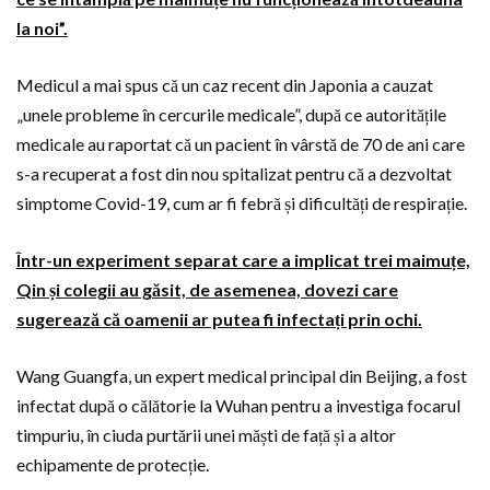
la noi”.
Medicul a mai spus că un caz recent din Japonia a cauzat
„unele probleme în cercurile medicale”, după ce autoritățile
medicale au raportat că un pacient în vârstă de 70 de ani care
s-a recuperat a fost din nou spitalizat pentru că a dezvoltat
simptome Covid-19, cum ar fi febră și dificultăți de respirație.
Într-un experiment separat care a implicat trei maimuțe,
Qin și colegii au găsit, de asemenea, dovezi care
sugerează că oamenii ar putea fi infectați prin ochi.
Wang Guangfa, un expert medical principal din Beijing, a fost
infectat după o călătorie la Wuhan pentru a investiga focarul
timpuriu, în ciuda purtării unei măști de față și a altor
echipamente de protecție.