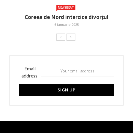
NEWSBEAT
Coreea de Nord interzice divorțul
6 ianuarie 2025
Email
address: