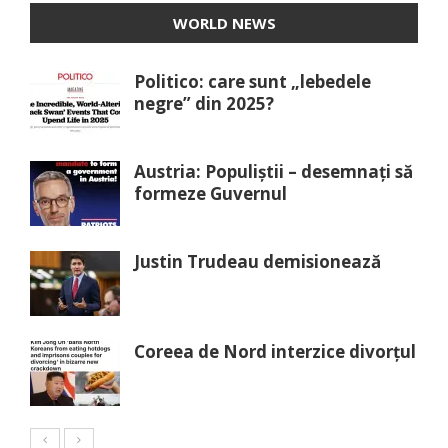
WORLD NEWS
Politico: care sunt „lebedele
negre” din 2025?
Austria: Populiștii – desemnați să
formeze Guvernul
Justin Trudeau demisionează
Coreea de Nord interzice divorțul