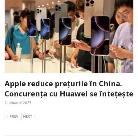
Apple reduce prețurile în China.
Concurența cu Huawei se întețește
2 ianuarie 2025
PREV
NEXT