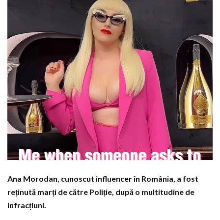
Ana Morodan, cunoscut influencer în România, a fost
reținută marți de către Poliție, după o multitudine de
infracțiuni.