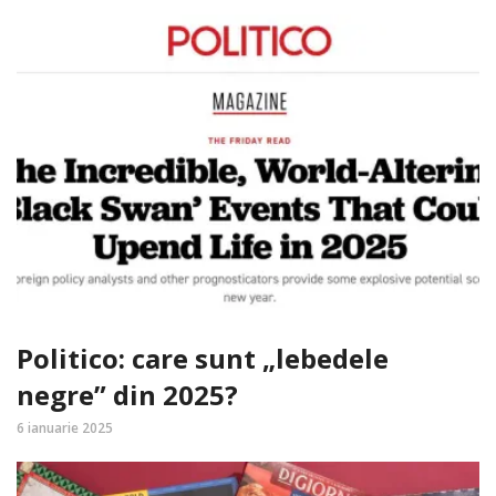
Politico: care sunt „lebedele
negre” din 2025?
6 ianuarie 2025