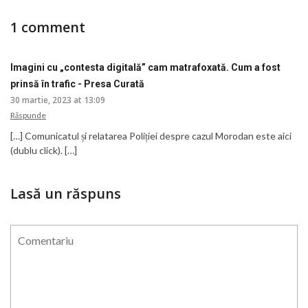
1 comment
Imagini cu „contesta digitală” cam matrafoxată. Cum a fost
prinsă în trafic - Presa Curată
30 martie, 2023 at 13:09
Răspunde
[…] Comunicatul și relatarea Poliției despre cazul Morodan este aici
(dublu click). […]
Lasă un răspuns