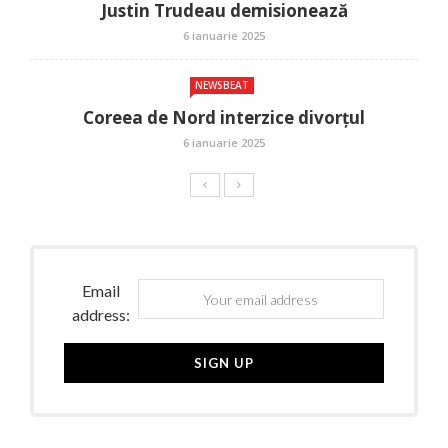
Justin Trudeau demisionează
6 ianuarie 2025
NEWSBEAT
Coreea de Nord interzice divorțul
6 ianuarie 2025
Email
address: