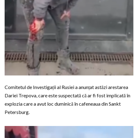
Comitetul de Investigații al Rusiei a anunțat astăzi arestarea
Dariei Trepova, care este suspectată că ar fi fost implicată în
explozia care a avut loc duminică în cafeneaua din Sankt
Petersburg.