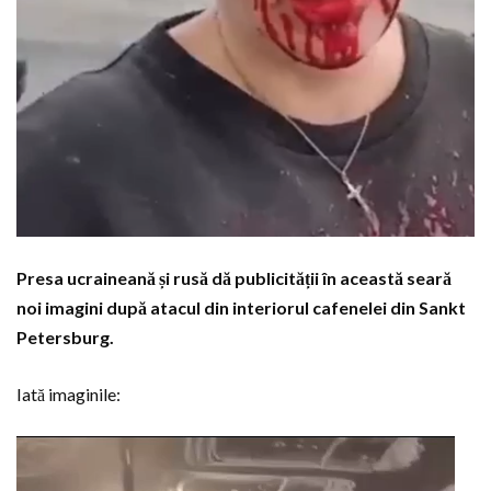
Presa ucraineană și rusă dă publicității în această seară
noi imagini după atacul din interiorul cafenelei din Sankt
Petersburg.
Iată imaginile:
Player
video