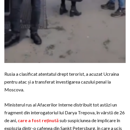
Rusia a clasificat atentatul drept terorist, a acuzat Ucraina
pentru atac și a transferat investigarea cazului penal la
Moscova.
Ministerul rus al Afacerilor Interne distribuit tot astăzi un
fragment din interogatoriul lui Darya Trepova, în vârstă de 26
de ani,
care a fost reținută
sub suspiciunea de implicare în
explozia dintr-o cafenea din Sankt Petersburg, în care a ucis