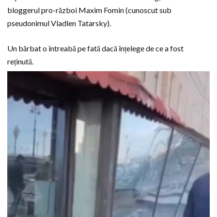
bloggerul pro-război Maxim Fomin (cunoscut sub
pseudonimul Vladlen Tatarsky).
Un bărbat o întreabă pe fată dacă înțelege de ce a fost
reținută.