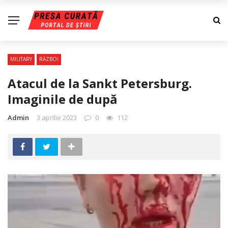
MILITARY
RĂZBOI
Atacul de la Sankt Petersburg.
Imaginile de după
Admin
3 aprilie 2023
0
112