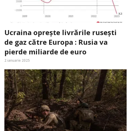
Ucraina oprește livrările rusești
de gaz către Europa : Rusia va
pierde miliarde de euro
2 ianuarie 2025