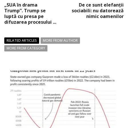
„SUA în drama
De ce sunt elefanții
Trump”. Trump se
sociabili: nu datorează
luptă cu presa pe
nimic oamenilor
difuzarea procesului ...
RELATED ARTICLES
MORE FROM AUTHOR
MORE FROM CATEGORY