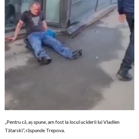
„Pentru că, aș spune, am fost la locul uciderii lui Vladlen
Tătarski”, răspunde Trepova.