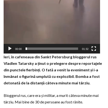
00:00
01:32
Ieri, în cafeneaua din Sankt Petersburg bloggerul rus
Vladlen Tatarsky a ținut o prelegere despre reportajele
din punctele fierbinți. O fată a venit la eveniment și i-a
înmânat o figurină umplută cu explozibil. Bomba a fost
detonată de la distanță câteva minute mai târziu.
Bloggerul rus, care era și militar, a murit câteva minute mai
târziu. Mai bine de 30 de persoane au fost rănite.