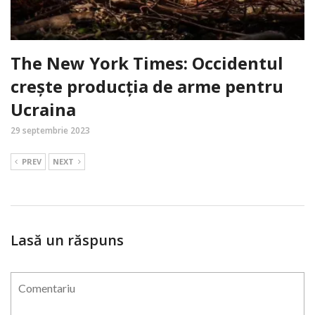
The New York Times: Occidentul
crește producția de arme pentru
Ucraina
29 septembrie 2023
PREV
NEXT
Lasă un răspuns