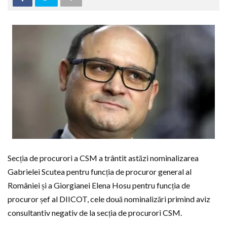
Secția de procurori a CSM a trântit astăzi nominalizarea
Gabrielei Scutea pentru funcția de procuror general al
României și a Giorgianei Elena Hosu pentru funcția de
procuror șef al DIICOT, cele două nominalizări primind aviz
consultantiv negativ de la secția de procurori CSM.