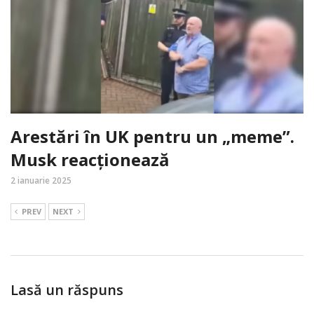
Arestări în UK pentru un „meme”.
Musk reacționează
2 ianuarie 2025
PREV
NEXT
Lasă un răspuns