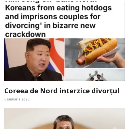
Coreea de Nord interzice divorțul
6 ianuarie 2025