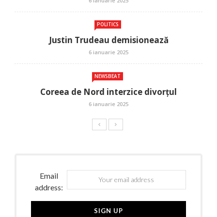
6 ianuarie 2025
POLITICS
Justin Trudeau demisionează
6 ianuarie 2025
NEWSBEAT
Coreea de Nord interzice divorțul
6 ianuarie 2025
Email
address: