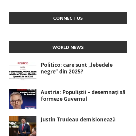
CONNECT US
WORLD NEWS
Politico: care sunt „lebedele
negre” din 2025?
Austria: Populiștii – desemnați să
formeze Guvernul
Justin Trudeau demisionează