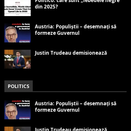
Politico: care sunt „lebedele negre”
din 2025?
Austria: Populiștii – desemnați să
formeze Guvernul
Justin Trudeau demisionează
POLITICS
Austria: Populiștii – desemnați să
formeze Guvernul
Justin Trudeau demisionează