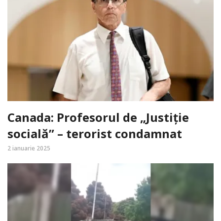
Canada: Profesorul de „Justiție
socială” – terorist condamnat
2 ianuarie 2025