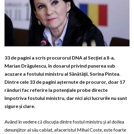
33 de pagini a scris procurorul DNA al Secţiei a II-a,
Marian Drăgulescu, în dosarul privind punerea sub
acuzare a fostului ministru al Sănătăţii, Sorina Pintea
.
Dintre cele 33 de pagini aşternute de procuror, doar 17
rânduri fac referire la potenţiale probe directe
împotriva fostului ministru, dar nici aici lucrurile nu sunt
sigure și clare.
Având în vedere că discuţia dintre fostul ministru şi al doilea
denunţător al său cablat, afaceristul Mihai Coste, este foarte