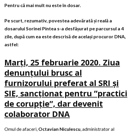
Pentru că mai mult nu este în dosar.
Pe scurt, rezumativ, povestea adevărată și reală a
dosarului Sorinei Pintea s-a desfășurat pe parcursul a 4
zile, după cum ea este descrisă de același procuror DNA,
astfel:
Marți, 25 februarie 2020. Ziua
denunțului brusc al
furnizorului preferat al SRI și
SIE, sancționat pentru ”practici
de corupție”, dar devenit
colaborator DNA
Omul de afaceri,
Octavian Niculescu
, administrator al