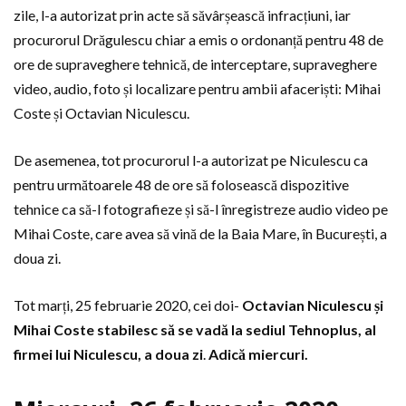
zile, l-a autorizat prin acte să săvârșească infracțiuni, iar
procurorul Drăgulescu chiar a emis o ordonanță pentru 48 de
ore de supraveghere tehnică, de interceptare, supraveghere
video, audio, foto și localizare pentru ambii afaceriști: Mihai
Coste și Octavian Niculescu.
De asemenea, tot procurorul l-a autorizat pe Niculescu ca
pentru următoarele 48 de ore să folosească dispozitive
tehnice ca să-l fotografieze și să-l înregistreze audio video pe
Mihai Coste, care avea să vină de la Baia Mare, în București, a
doua zi.
Tot marți, 25 februarie 2020, cei doi-
Octavian Niculescu și
Mihai Coste stabilesc să se vadă la sediul Tehnoplus, al
firmei lui Niculescu, a doua zi
.
Adică miercuri.