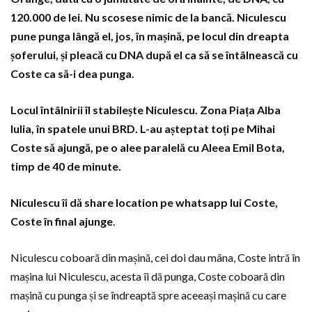
120.000 de lei. Nu scosese nimic de la bancă. Niculescu
pune punga lângă el, jos, în mașină, pe locul din dreapta
șoferului, și pleacă cu DNA după el ca să se întâlnească cu
Coste ca să-i dea punga.
Locul întâlnirii îl stabilește Niculescu. Zona Piața Alba
Iulia, în spatele unui BRD. L-au așteptat toți pe Mihai
Coste să ajungă, pe o alee paralelă cu Aleea Emil Bota,
timp de 40 de minute.
Niculescu îi dă share location pe whatsapp lui Coste,
Coste în final ajunge
.
Niculescu coboară din mașină, cei doi dau mâna, Coste intră în
mașina lui Niculescu, acesta îi dă punga, Coste coboară din
mașină cu punga și se îndreaptă spre aceeași mașină cu care