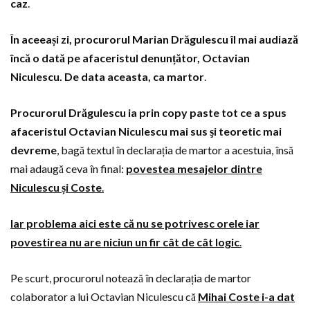
caz
.
În aceeași zi, procurorul Marian Drăgulescu îl mai audiază
încă o dată pe afaceristul denunțător, Octavian
Niculescu. De data aceasta, ca martor
.
Procurorul Drăgulescu ia prin copy paste tot ce a spus
afaceristul Octavian Niculescu mai sus şi teoretic mai
devreme
, bagă textul în declarația de martor a acestuia, însă
mai adaugă ceva în final:
povestea mesajelor dintre
Niculescu și Coste
.
Iar problema aici este că nu se potrivesc orele iar
povestirea nu are niciun un fir cât de cât logic
.
Pe scurt, procurorul notează în declarația de martor
colaborator a lui Octavian Niculescu că
Mihai Coste i-a dat