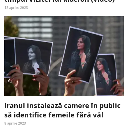
12 aprilie 2023
Iranul instalează camere în public
să identifice femeile fără văl
8 aprilie 2023