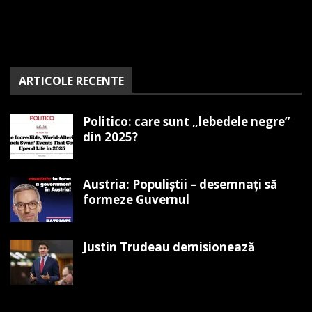
ARTICOLE RECENTE
Politico: care sunt „lebedele negre”
din 2025?
Austria: Populiștii – desemnați să
formeze Guvernul
Justin Trudeau demisionează