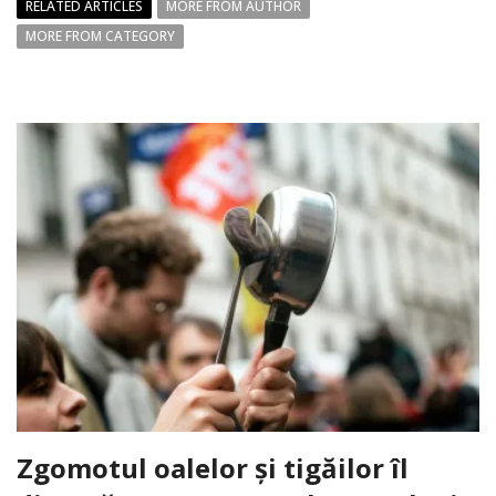
RELATED ARTICLES
MORE FROM AUTHOR
MORE FROM CATEGORY
Zgomotul oalelor și tigăilor îl