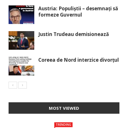
Austria: Populiștii – desemnați să
formeze Guvernul
Justin Trudeau demisionează
Coreea de Nord interzice divorțul
MOST VIEWED
TRENDING