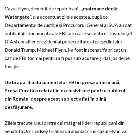
Cazul Flynn, denumit de republicani- „
mai mare decât
Watergate
”, s-a accentuat zilele acestea, după ce
Departamentul de Justiţie şi Procurorul General al SUA au dat
publicităţii documente ale FBI prin care se arăta că fostului şef
DIA şi consilier prezidenţial pe securitate al preşedintelui
Donald Trump, Michael Flynn, i-a fost înscenat/fabricat un
caz de FBI tocmai pentru a fi pus sub acuzare şi dat jos de pe
funcţie.
De la apariţia documentelor FBI în presa americană,
Presa Curată a relatat în exclusivitate pentru publicul
din Români despre acest subiect aflat în plină
desfăşurare.
Zilele trecute, unul dintre cei mai grei lideri republicani din
Senatul SUA, Lindsey Graham, a anunţat că în cazul Flynn va