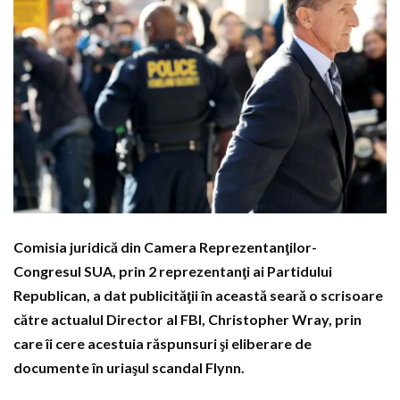
Comisia juridică din Camera Reprezentanţilor-
Congresul SUA, prin 2 reprezentanţi ai Partidului
Republican, a dat publicităţii în această seară o scrisoare
către actualul Director al FBI, Christopher Wray, prin
care îi cere acestuia răspunsuri şi eliberare de
documente în uriaşul scandal Flynn.