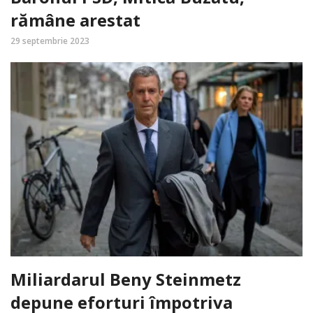
rămâne arestat
29 septembrie 2023
Miliardarul Beny Steinmetz
depune eforturi împotriva