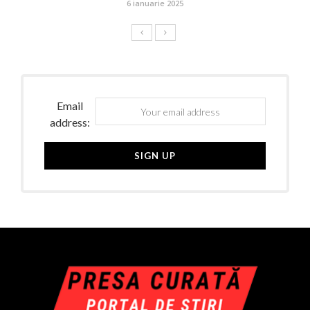
6 ianuarie 2025
Email
address: