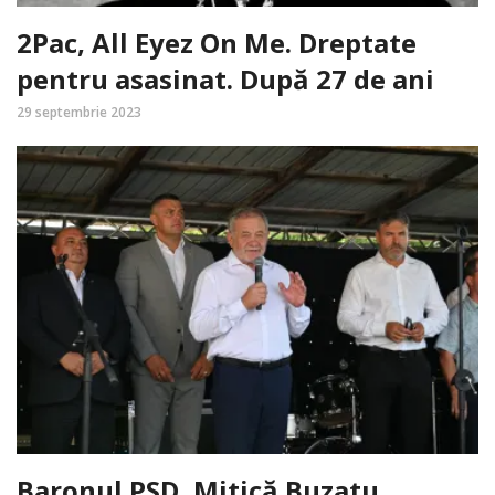
2Pac, All Eyez On Me. Dreptate
pentru asasinat. După 27 de ani
29 septembrie 2023
Baronul PSD, Mitică Buzatu,