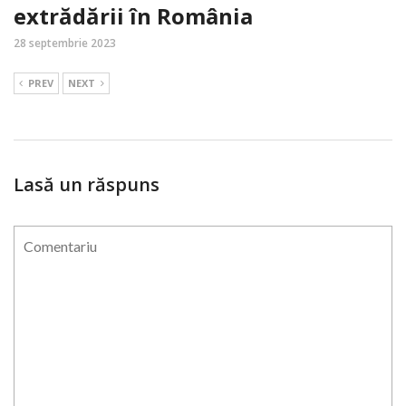
extrădării în România
28 septembrie 2023
PREV
NEXT
Lasă un răspuns