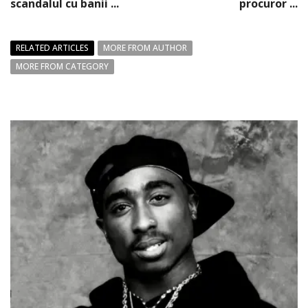
scandalul cu banii ...
procuror ...
RELATED ARTICLES
MORE FROM AUTHOR
MORE FROM CATEGORY