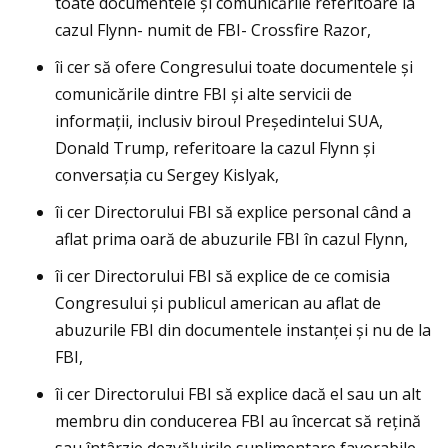
toate documentele şi comunicările referitoare la
cazul Flynn- numit de FBI- Crossfire Razor,
îi cer să ofere Congresului toate documentele şi
comunicările dintre FBI şi alte servicii de
informaţii, inclusiv biroul Preşedintelui SUA,
Donald Trump, referitoare la cazul Flynn şi
conversaţia cu Sergey Kislyak,
îi cer Directorului FBI să explice personal când a
aflat prima oară de abuzurile FBI în cazul Flynn,
îi cer Directorului FBI să explice de ce comisia
Congresului şi publicul american au aflat de
abuzurile FBI din documentele instanţei şi nu de la
FBI,
îi cer Directorului FBI să explice dacă el sau un alt
membru din conducerea FBI au încercat să reţină