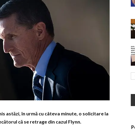
is astăzi, în urmă cu câteva minute, o solicitare la
cătorul că se retrage din cazul Flynn.
P