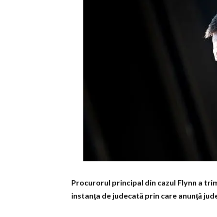
Procurorul principal din cazul Flynn a trim
instanţa de judecată prin care anunţă jude