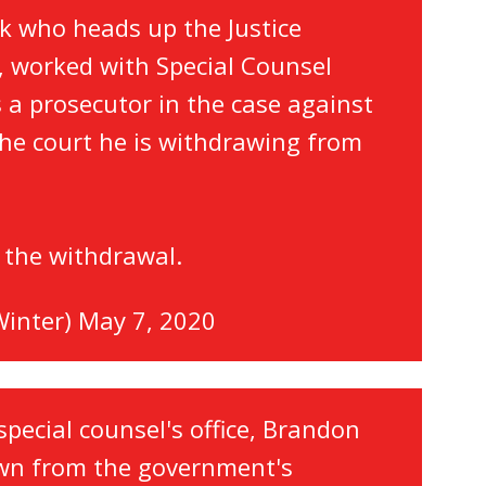
 who heads up the Justice
, worked with Special Counsel
 a prosecutor in the case against
the court he is withdrawing from
 the withdrawal.
inter)
May 7, 2020
special counsel's office, Brandon
wn from the government's