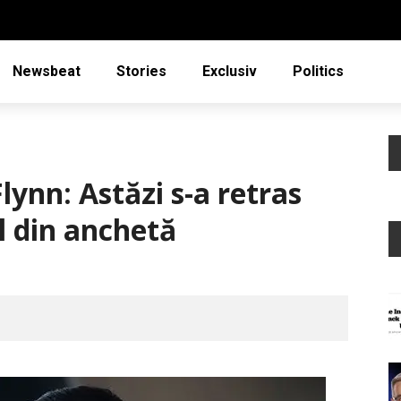
Newsbeat
Stories
Exclusiv
Politics
lynn: Astăzi s-a retras
l din anchetă